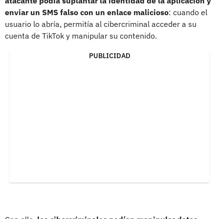
atacante podía suplantar la identidad de la aplicación y
enviar un SMS falso con un enlace malicioso
: cuando el
usuario lo abría, permitía al cibercriminal acceder a su
cuenta de TikTok y manipular su contenido.
PUBLICIDAD