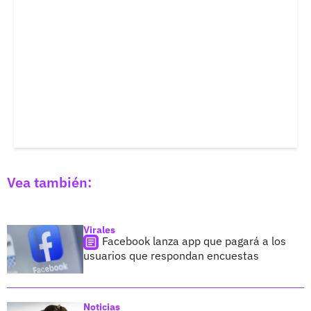
Vea también:
Virales
Facebook lanza app que pagará a los
usuarios que respondan encuestas
Noticias