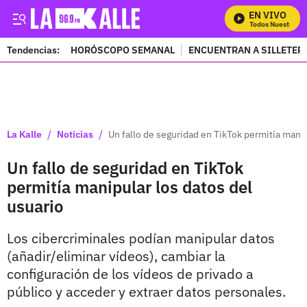
EN VIVO
Mira Todos Nuestros Pr
Tendencias:
HORÓSCOPO SEMANAL
ENCUENTRAN A SILLETER
PUBLICIDAD
/
/
La Kalle
Noticias
Un fallo de seguridad en TikTok permitía manip
Un fallo de seguridad en TikTok
permitía manipular los datos del
usuario
Los cibercriminales podían manipular datos
(añadir/eliminar vídeos), cambiar la
configuración de los vídeos de privado a
público y acceder y extraer datos personales.