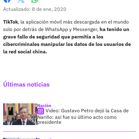
Whatsapp
Facebook
X
Actualizado: 8 de ene, 2020
TikTok
, la aplicación móvil más descargada en el mundo
solo por detrás de WhatsApp y Messenger,
ha tenido un
grave fallo de seguridad que permitía a los
cibercriminales manipular los datos de los usuarios de
la red social china.
Últimas noticias
Nación
Video: Gustavo Petro dejó la Casa de
Nariño: así fue su último acto como
presidente