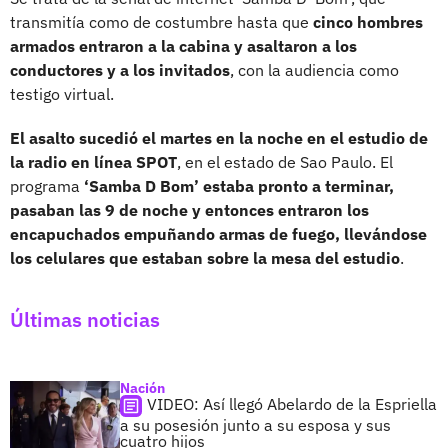
transmitía como de costumbre hasta que
cinco hombres
armados entraron a la cabina y asaltaron a los
conductores y a los invitados
, con la audiencia como
testigo virtual.
El asalto sucedió el martes en la noche en el estudio de
la radio en línea SPOT
, en el estado de Sao Paulo. El
programa
‘Samba D Bom’ estaba pronto a terminar,
pasaban las 9 de noche y entonces entraron los
encapuchados empuñando armas de fuego, llevándose
los celulares que estaban sobre la mesa del estudio
.
Últimas noticias
Nación
VIDEO: Así llegó Abelardo de la Espriella
a su posesión junto a su esposa y sus
cuatro hijos