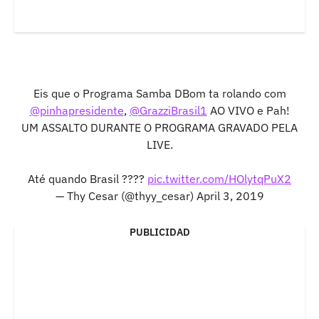
Eis que o Programa Samba DBom ta rolando com
@pinhapresidente
,
@GrazziBrasil1
AO VIVO e Pah!
UM ASSALTO DURANTE O PROGRAMA GRAVADO PELA
LIVE.
Até quando Brasil ????
pic.twitter.com/HOlytqPuX2
— Thy Cesar (@thyy_cesar)
April 3, 2019
PUBLICIDAD