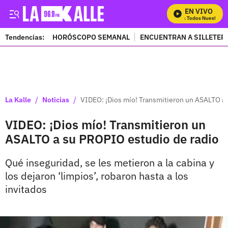
EN VIVO
Mira Todos Nuestros P
Tendencias:
HORÓSCOPO SEMANAL
ENCUENTRAN A SILLETER
PUBLICIDAD
/
/
La Kalle
Noticias
VIDEO: ¡Dios mío! Transmitieron un ASALTO a
VIDEO: ¡Dios mío! Transmitieron un
ASALTO a su PROPIO estudio de radio
Qué inseguridad, se les metieron a la cabina y
los dejaron ‘limpios’, robaron hasta a los
invitados