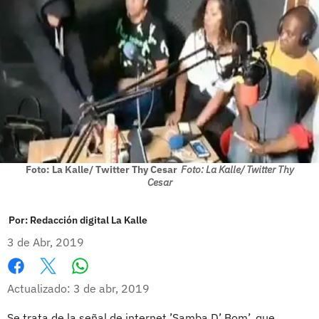
Foto: La Kalle/ Twitter Thy Cesar
Foto: La Kalle/ Twitter Thy
Cesar
Por:
Redacción digital La Kalle
3 de Abr, 2019
Whatsapp
Facebook
X
Actualizado: 3 de abr, 2019
Se trata de la señal de internet ’Samba D’ Bom’, que