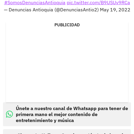
#SomosDenunciasAntioquia
pic.twitter.com/B9USUv9RCa
— Denuncias Antioquia (@DenunciasAntio2)
May 19, 2022
PUBLICIDAD
Únete a nuestro canal de Whatsapp para tener de
primera mano el mejor contenido de
entretenimiento y música