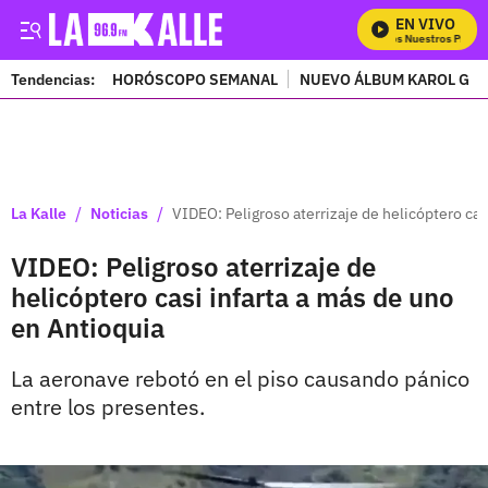
EN VIVO
Mira Todos Nuestros Progra
Tendencias:
HORÓSCOPO SEMANAL
NUEVO ÁLBUM KAROL G
PUBLICIDAD
/
/
La Kalle
Noticias
VIDEO: Peligroso aterrizaje de helicóptero cas
VIDEO: Peligroso aterrizaje de
helicóptero casi infarta a más de uno
en Antioquia
La aeronave rebotó en el piso causando pánico
entre los presentes.