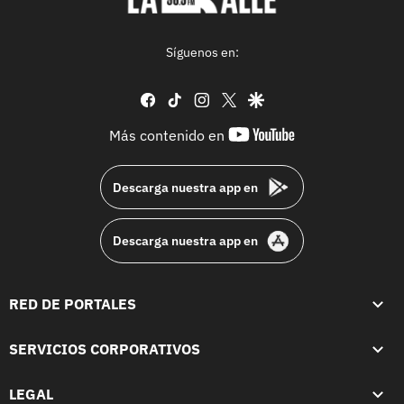
Síguenos en:
facebook
tiktok
instagram
twitter
google
youtube-
Más contenido en
footer
Descarga nuestra app en
Descarga nuestra app en
RED DE PORTALES
SERVICIOS CORPORATIVOS
LEGAL