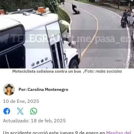
Motociclista colisiona contra un bus
/Foto: redes sociales
Por:
Carolina Montenegro
10 de Ene, 2025
Whatsapp
Facebook
X
Actualizado: 18 de feb, 2025
Un accidente ocurrió este jueves 9 de enero en
Mesitas del