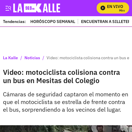
EN VIVO
Mira Todo
Tendencias:
HORÓSCOPO SEMANAL
ENCUENTRAN A SILLETER
PUBLICIDAD
/
/
La Kalle
Noticias
Video: motociclista colisiona contra un bus en
Video: motociclista colisiona contra
un bus en Mesitas del Colegio
Cámaras de seguridad captaron el momento en
que el motociclista se estrella de frente contra
el bus, sorprendiendo a los vecinos del lugar.