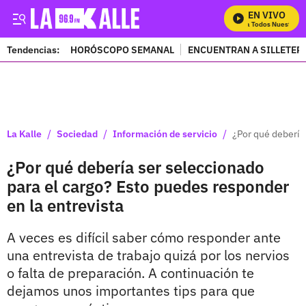
EN VIVO
Mira Todos Nuestros P
Tendencias:
HORÓSCOPO SEMANAL
ENCUENTRAN A SILLETER
PUBLICIDAD
/
/
/
La Kalle
Sociedad
Información de servicio
¿Por qué debería
¿Por qué debería ser seleccionado
para el cargo? Esto puedes responder
en la entrevista
A veces es difícil saber cómo responder ante
una entrevista de trabajo quizá por los nervios
o falta de preparación. A continuación te
dejamos unos importantes tips para que