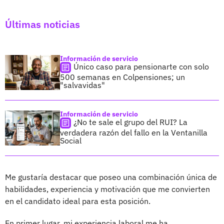
Últimas noticias
Información de servicio
Único caso para pensionarte con solo
500 semanas en Colpensiones; un
"salvavidas"
Información de servicio
¿No te sale el grupo del RUI? La
verdadera razón del fallo en la Ventanilla
Social
Me gustaría destacar que poseo una combinación única de
habilidades, experiencia y motivación que me convierten
en el candidato ideal para esta posición.
En primer lugar, mi experiencia laboral me ha