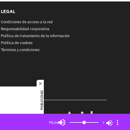
LEGAL
Condiciones de acceso a la red
Responsabilidad corporativa
Política de tratamiento de la información
Política de cookies
Términos y condiciones
close
PUBLICIDAD
RACOL
alquier
MIEMBRO DE:
ited. All
Mute
Mute