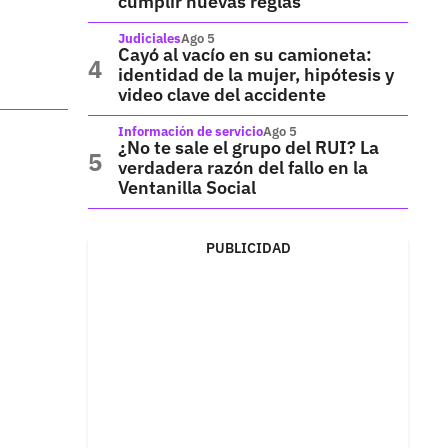
cumplir nuevas reglas
Judiciales
Ago 5
Cayó al vacío en su camioneta:
identidad de la mujer, hipótesis y
video clave del accidente
Información de servicio
Ago 5
¿No te sale el grupo del RUI? La
verdadera razón del fallo en la
Ventanilla Social
PUBLICIDAD