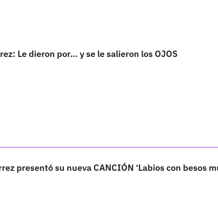
ez: Le dieron por… y se le salieron los OJOS
rez presentó su nueva CANCIÓN ‘Labios con besos m