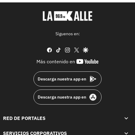
Síguenos en:
facebook
tiktok
instagram
twitter
google
youtube-
Más contenido en
footer
Descarga nuestra app en
Descarga nuestra app en
RED DE PORTALES
SERVICIOS CORPORATIVOS