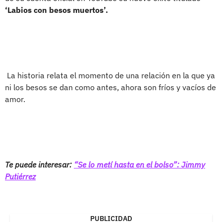
‘Labios con besos muertos’.
La historia relata el momento de una relación en la que ya
ni los besos se dan como antes, ahora son fríos y vacíos de
amor.
Te puede interesar:
“Se lo metí hasta en el bolso”: Jimmy
Putiérrez
PUBLICIDAD