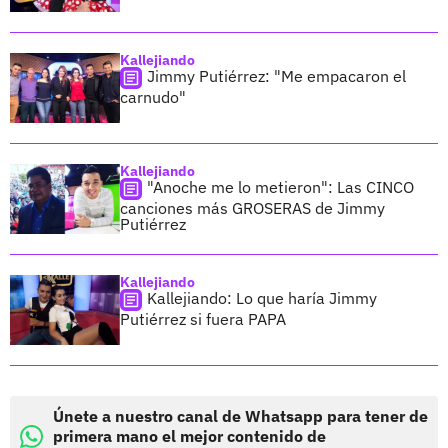
Kallejiando
Jimmy Putiérrez: "Me empacaron el
carnudo"
Kallejiando
"Anoche me lo metieron": Las CINCO
canciones más GROSERAS de Jimmy
Putiérrez
Kallejiando
Kallejiando: Lo que haría Jimmy
Putiérrez si fuera PAPA
Únete a nuestro canal de Whatsapp para tener de
primera mano el mejor contenido de