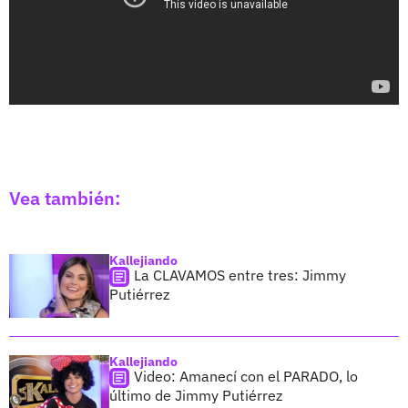
Vea también:
Kallejiando
La CLAVAMOS entre tres: Jimmy
Putiérrez
Kallejiando
Video: Amanecí con el PARADO, lo
último de Jimmy Putiérrez