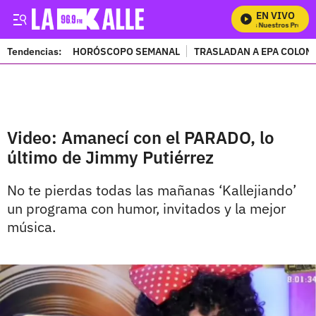
EN VIVO
Mira Todos Nuestros Program
Tendencias:
HORÓSCOPO SEMANAL
TRASLADAN A EPA COLOM
PUBLICIDAD
Video: Amanecí con el PARADO, lo
último de Jimmy Putiérrez
No te pierdas todas las mañanas ‘Kallejiando’
un programa con humor, invitados y la mejor
música.