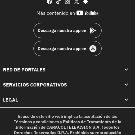
facebook
tiktok
instagram
twitter
google
youtube-
Más contenido en
footer
Descarga nuestra app en
Descarga nuestra app en
RED DE PORTALES
SERVICIOS CORPORATIVOS
LEGAL
El uso de este sitio web implica la aceptación de los
Términos y condiciones
y
Políticas de Tratamiento de la
Información
de
CARACOL TELEVISIÓN S.A.
Todos los
Derechos Reservados D.R.A. Prohibida su reproducción