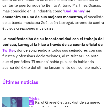
cantante puertorriqueño Benito Antonio Martínez Ocasio,
más conocido en la industria como
'
Bad Bunny'
se
encuentra en uno de sus mejores momentos,
el vocalista
de la banda mexicana Zoé, León Larregui, arremetió contra
él y sus creaciones musicales.
La manifestación de su inconformidad con el trabajo del
boricua, Larregui la hizo a través de su cuenta oficial de
Twitter
,
donde sorprendió a todos sus seguidores con sus
fuertes y ofensivas declaraciones, al re tuitear una nota
que el periódico 'El mundo' había publicado hablando
acerca del éxito del último lanzamiento del 'conejo malo'.
Últimas noticias
Música
Karol G reveló el tracklist de su nuevo