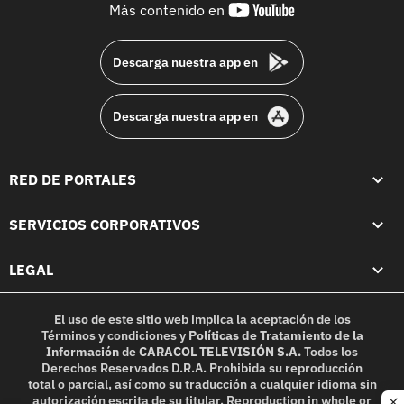
youtube-
Más contenido en
footer
Descarga nuestra app en
Descarga nuestra app en
RED DE PORTALES
SERVICIOS CORPORATIVOS
LEGAL
El uso de este sitio web implica la aceptación de los
Términos y condiciones
y
Políticas de Tratamiento de la
Información
de
CARACOL TELEVISIÓN S.A.
Todos los
Derechos Reservados D.R.A. Prohibida su reproducción
total o parcial, así como su traducción a cualquier idioma sin
autorización escrita de su titular. Reproduction in whole or