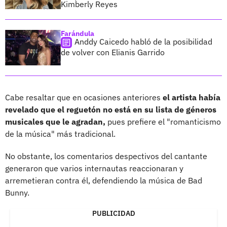
Kimberly Reyes
Farándula
Anddy Caicedo habló de la posibilidad
de volver con Elianis Garrido
Cabe resaltar que en ocasiones anteriores
el artista había
revelado que el reguetón no está en su lista de géneros
musicales que le agradan,
pues prefiere el "romanticismo
de la música" más tradicional.
No obstante, los comentarios despectivos del cantante
generaron que varios internautas reaccionaran y
arremetieran contra él, defendiendo la música de Bad
Bunny.
PUBLICIDAD