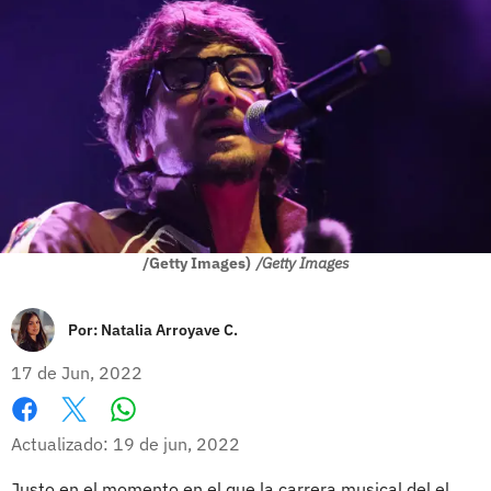
/Getty Images)
/Getty Images
Por:
Natalia Arroyave C.
17 de Jun, 2022
Whatsapp
Facebook
X
Actualizado: 19 de jun, 2022
Justo en el momento en el que la carrera musical del el