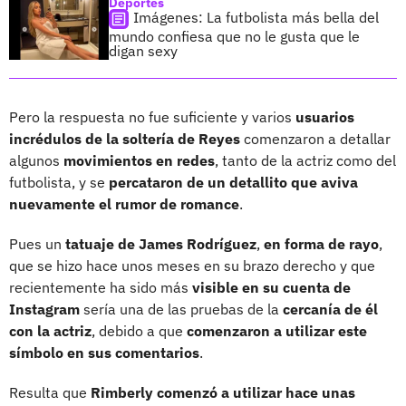
Deportes
Imágenes: La futbolista más bella del
mundo confiesa que no le gusta que le
digan sexy
Pero la respuesta no fue suficiente y varios
usuarios
incrédulos de la soltería de Reyes
comenzaron a detallar
algunos
movimientos en redes
, tanto de la actriz como del
futbolista, y se
percataron de un detallito que aviva
nuevamente el rumor de romance
.
Pues un
tatuaje de James Rodríguez
,
en forma de rayo
,
que se hizo hace unos meses en su brazo derecho y que
recientemente ha sido más
visible en su cuenta de
Instagram
sería una de las pruebas de la
cercanía de él
con la actriz
, debido a que
comenzaron a utilizar este
símbolo en sus comentarios
.
Resulta que
Rimberly comenzó a utilizar hace unas