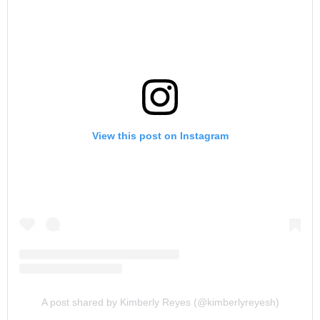
View this post on Instagram
A post shared by Kimberly Reyes (@kimberlyreyesh)