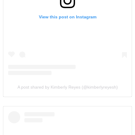
View this post on Instagram
A post shared by Kimberly Reyes (@kimberlyreyesh)