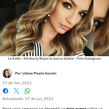
La Kalle - Kimberly Reyes la nueva diabla - Foto Instagram
Por:
Liliana Pinzón Garzón
17 de Jun, 2022
Whatsapp
Facebook
X
Actualizado: 17 de jun, 2022
Hace unas semanas se despertó un
gran rumor
sobre un