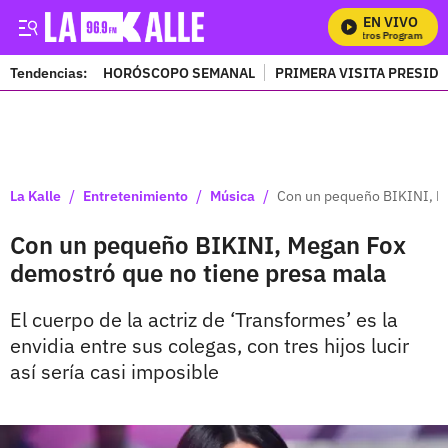
EN VIVO
Mi
Tendencias:
HORÓSCOPO SEMANAL
PRIMERA VISITA PRESID
PUBLICIDAD
/
/
/
La Kalle
Entretenimiento
Música
Con un pequeño BIKINI, Me
Con un pequeño BIKINI, Megan Fox
demostró que no tiene presa mala
El cuerpo de la actriz de ‘Transformes’ es la
envidia entre sus colegas, con tres hijos lucir
así sería casi imposible