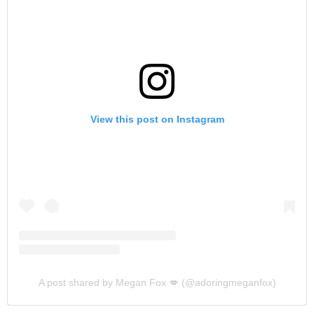
View this post on Instagram
A post shared by Megan Fox 💋 (@adoringmeganfox)