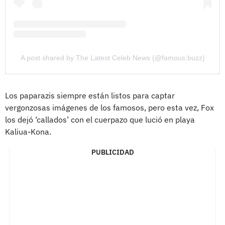
A post shared by The Latest Celeb News (@famous.buzz)
Los paparazis siempre están listos para captar
vergonzosas imágenes de los famosos, pero esta vez, Fox
los dejó ‘callados’ con el cuerpazo que lució en playa
Kaliua-Kona.
PUBLICIDAD