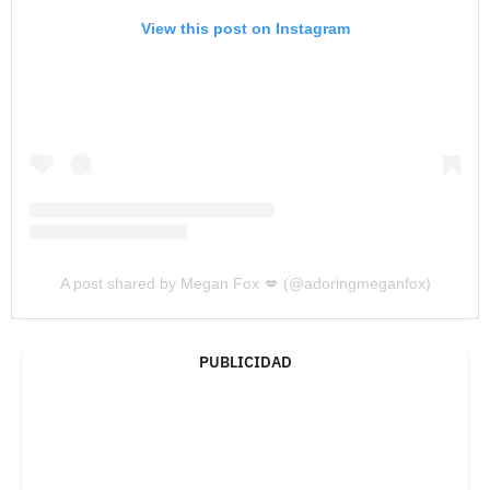
View this post on Instagram
A post shared by Megan Fox 💋 (@adoringmeganfox)
PUBLICIDAD