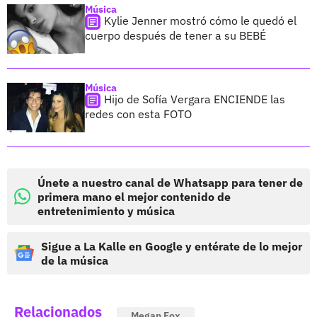
Música
Kylie Jenner mostró cómo le quedó el
cuerpo después de tener a su BEBÉ
Música
Hijo de Sofía Vergara ENCIENDE las
redes con esta FOTO
Únete a nuestro canal de Whatsapp para tener de
primera mano el mejor contenido de
entretenimiento y música
Sigue a La Kalle en Google y entérate de lo mejor
de la música
Relacionados
Megan Fox