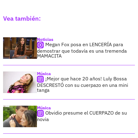
Vea también:
Noticias
Megan Fox posa en LENCERÍA para
demostrar que todavía es una tremenda
MAMACITA
Música
¡Mejor que hace 20 años! Luly Bossa
DESCRESTÓ con su cuerpazo en una mini
tanga
Música
Obvidio presume el CUERPAZO de su
novia