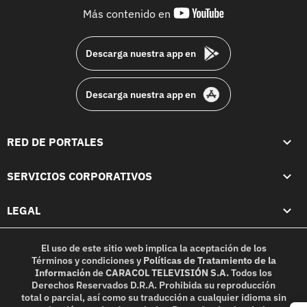
youtube-
Más contenido en
footer
Descarga nuestra app en
Descarga nuestra app en
RED DE PORTALES
SERVICIOS CORPORATIVOS
LEGAL
El uso de este sitio web implica la aceptación de los
Términos y condiciones
y
Políticas de Tratamiento de la
Información
de
CARACOL TELEVISIÓN S.A.
Todos los
Derechos Reservados D.R.A. Prohibida su reproducción
total o parcial, así como su traducción a cualquier idioma sin