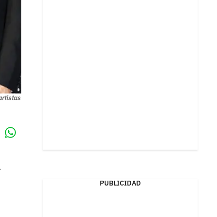
rtistas
Whatsapp
k
a
PUBLICIDAD