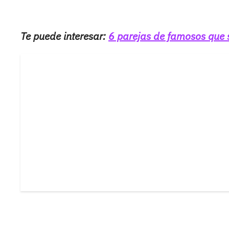
Te puede interesar:
6 parejas de famosos que