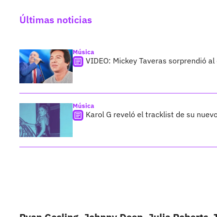
Últimas noticias
Música
VIDEO: Mickey Taveras sorprendió al
Música
Karol G reveló el tracklist de su nue