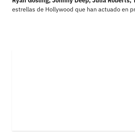
Ryan Gosling, Johnny Deep, Julia Roberts,
estrellas de Hollywood que han actuado en pr