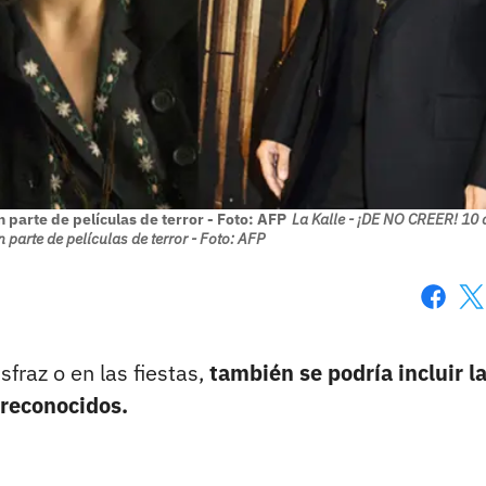
 parte de películas de terror - Foto: AFP
La Kalle - ¡DE NO CREER! 10 a
parte de películas de terror - Foto: AFP
Faceboo
X
fraz o en las fiestas,
también se podría incluir l
s reconocidos.