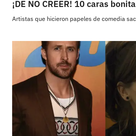
¡DE NO CREER! 10 caras bonitas
Artistas que hicieron papeles de comedia sac