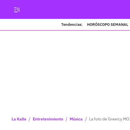
Tendencias:
HORÓSCOPO SEMANAL
/
/
/
La Kalle
Entretenimiento
Música
La foto de Greeicy MO