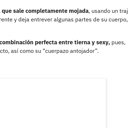
a que sale completamente
mojada
, usando un tra
rente y deja entrever algunas partes de su cuerpo,
 combinación perfecta entre tierna y sexy,
pues,
acto, así como su “cuerpazo antojador”.