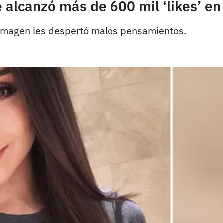
 alcanzó más de 600 mil ‘likes’ e
 imagen les despertó malos pensamientos.