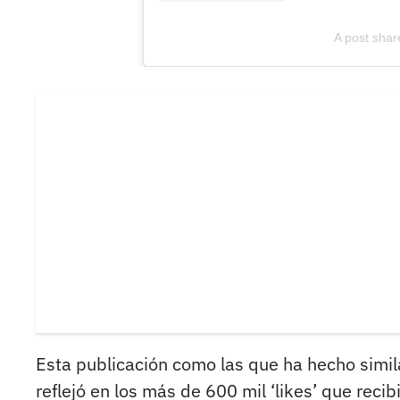
A post shar
Esta publicación como las que ha hecho simila
reflejó en los más de 600 mil ‘likes’ que recibi