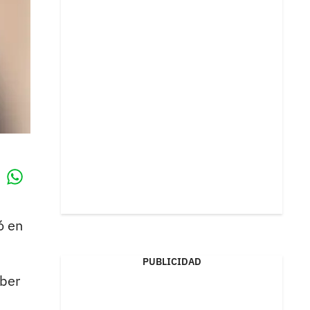
Whatsapp
k
ó en
PUBLICIDAD
aber