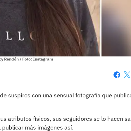
icy Rendón / Foto: Instagram
Faceboo
X
de suspiros con una sensual fotografía que public
us atributos físicos, sus seguidores se lo hacen s
l publicar más imágenes así.