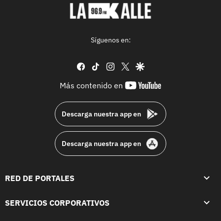
Síguenos en:
facebook
tiktok
instagram
twitter
google
youtube-
Más contenido en
footer
Descarga nuestra app en
Descarga nuestra app en
RED DE PORTALES
SERVICIOS CORPORATIVOS