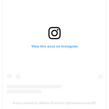
View this post on Instagram
A post shared by Melina Ramírez (@melinaramirez90)