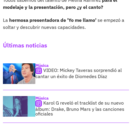
modelaje y la presentación, pero ¿y el canto?
La
hermosa presentadora de 'Yo me llamo'
se empezó a
soltar y descubrir nuevas capacidades.
Últimas noticias
Música
VIDEO: Mickey Taveras sorprendió al
cantar un éxito de Diomedes Díaz
Música
Karol G reveló el tracklist de su nuevo
álbum: Drake, Bruno Mars y las canciones
oficiales