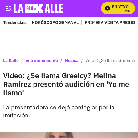
EN VIVO
Mira Todo
Tendencias:
HORÓSCOPO SEMANAL
PRIMERA VISITA PRESID
PUBLICIDAD
/
/
/
La Kalle
Entretenimiento
Música
Video: ¿Se llama Greeicy? 
Video: ¿Se llama Greeicy? Melina
Ramírez presentó audición en 'Yo me
llamo'
La presentadora se dejó contagiar por la
imitación.