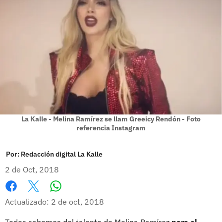
La Kalle - Melina Ramírez se llam Greeicy Rendón - Foto
referencia Instagram
Por:
Redacción digital La Kalle
2 de Oct, 2018
Whatsapp
Facebook
X
Actualizado: 2 de oct, 2018
Todos sabemos del talento de Melina Ramírez
para el