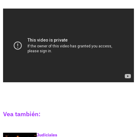
Vea también:
Judiciales