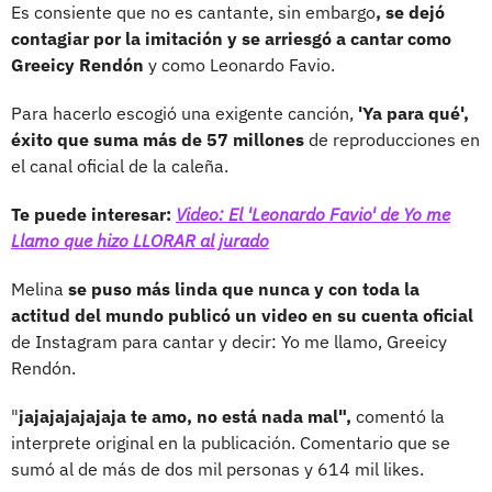
Es consiente que no es cantante, sin embargo
, se dejó
contagiar por la imitación y se arriesgó a cantar como
Greeicy Rendón
y como Leonardo Favio.
Para hacerlo escogió una exigente canción,
'Ya para qué',
éxito que suma más de 57 millones
de reproducciones en
el canal oficial de la caleña.
Te puede interesar:
Video: El 'Leonardo Favio' de Yo me
Llamo que hizo LLORAR al jurado
Melina
se puso más linda que nunca y con toda la
actitud del mundo publicó un video en su cuenta oficial
de Instagram para cantar y decir: Yo me llamo, Greeicy
Rendón.
"
jajajajajajaja te amo, no está nada mal",
comentó la
interprete original en la publicación. Comentario que se
sumó al de más de dos mil personas y 614 mil likes.