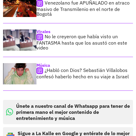
Venezolano fue APUÑALADO en atraco
masivo de Transmilenio en el norte de
Bogotá
Virales
No le creyeron que había visto un
FANTASMA hasta que los asustó con este
video
Música
¿Habló con Dios? Sebastián Villalobos
confesó haberlo hecho en su viaje a Israel
Únete a nuestro canal de Whatsapp para tener de
primera mano el mejor contenido de
entretenimiento y música
Sigue a La Kalle en Google y entérate de lo mejor