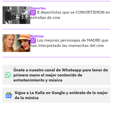
Deportes
8 deportistas que se CONVIRTIERON en
estrellas de cine
Noticias
Los mejores personajes de MADRE que
han interpretado las mamacitas del cine
Únete a nuestro canal de Whatsapp para tener de
primera mano el mejor contenido de
entretenimiento y música
Sigue a La Kalle en Google y entérate de lo mejor
de la música