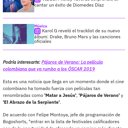
cantar un éxito de Diomedes Díaz
Música
Karol G reveló el tracklist de su nuevo
álbum: Drake, Bruno Mars y las canciones
oficiales
Podría interesarte:
Pájaros de Verano: La película
colombiana que va rumbo a los ÓSCAR 2019
Esta es una noticia que llega en un momento donde el cine
colombiano ha tomado fuerza con películas tan
renombradas como
'Matar a Jesús'
,
'Pájaros de Verano'
y
'El Abrazo de la Serpiente'
.
De acuerdo con Felipe Montoya, jefe de programación de
Bogoshorts, "entrar en la lista de festivales calificadores