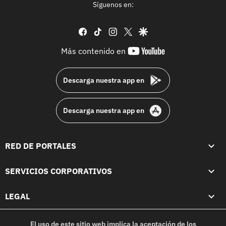
Síguenos en:
facebook
tiktok
instagram
twitter
google
youtube-
Más contenido en
footer
Descarga nuestra app en
Descarga nuestra app en
RED DE PORTALES
SERVICIOS CORPORATIVOS
LEGAL
El uso de este sitio web implica la aceptación de los