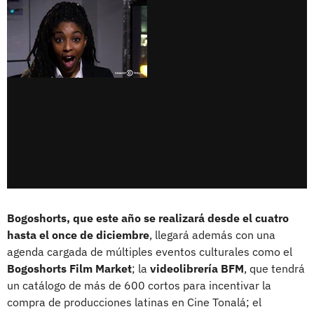
Bogoshorts, que este año se realizará desde el cuatro
hasta el once de diciembre
, llegará además con una
agenda cargada de múltiples eventos culturales como el
Bogoshorts Film Market
; la
videolibrería BFM
, que tendrá
un catálogo de más de 600 cortos para incentivar la
compra de producciones latinas en Cine Tonalá; el