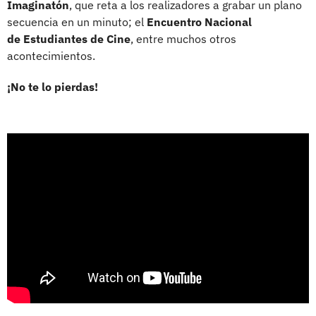
Imaginatón
, que reta a los realizadores a grabar un plano
secuencia en un minuto; el
Encuentro Nacional
de Estudiantes de Cine
, entre muchos otros
acontecimientos.
¡No te lo pierdas!