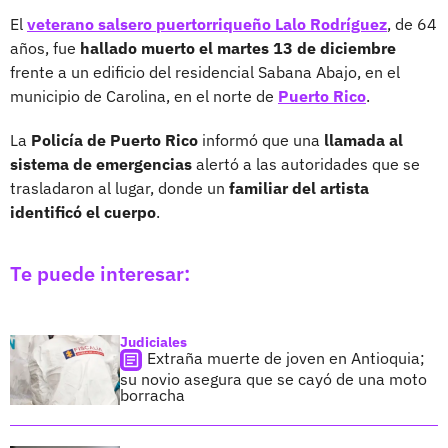
El
veterano salsero puertorriqueño Lalo Rodríguez
, de 64
años, fue
hallado muerto el martes 13 de diciembre
frente a un edificio del residencial Sabana Abajo, en el
municipio de Carolina, en el norte de
Puerto Rico
.
La
Policía de Puerto Rico
informó que una
llamada al
sistema de emergencias
alertó a las autoridades que se
trasladaron al lugar, donde un
familiar del artista
identificó el cuerpo
.
Te puede interesar:
Judiciales
Extraña muerte de joven en Antioquia;
su novio asegura que se cayó de una moto
borracha