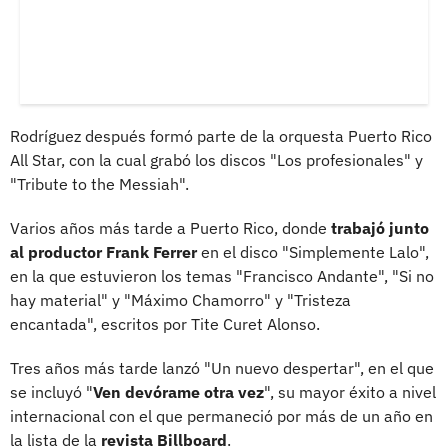
Rodríguez después formó parte de la orquesta Puerto Rico
All Star, con la cual grabó los discos "Los profesionales" y
"Tribute to the Messiah".
Varios años más tarde a Puerto Rico, donde
trabajó junto
al productor Frank Ferrer
en el disco "Simplemente Lalo",
en la que estuvieron los temas "Francisco Andante", "Si no
hay material" y "Máximo Chamorro" y "Tristeza
encantada", escritos por Tite Curet Alonso.
Tres años más tarde lanzó "Un nuevo despertar", en el que
se incluyó "
Ven devórame otra vez
", su mayor éxito a nivel
internacional con el que permaneció por más de un año en
la lista de la
revista Billboard
.