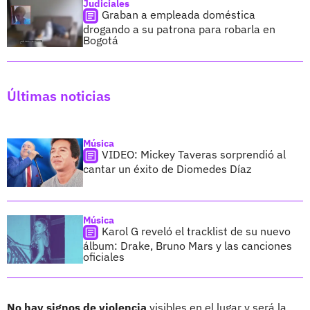
Judiciales
Graban a empleada doméstica
drogando a su patrona para robarla en
Bogotá
Últimas noticias
Música
VIDEO: Mickey Taveras sorprendió al
cantar un éxito de Diomedes Díaz
Música
Karol G reveló el tracklist de su nuevo
álbum: Drake, Bruno Mars y las canciones
oficiales
No hay signos de violencia
visibles en el lugar y será la