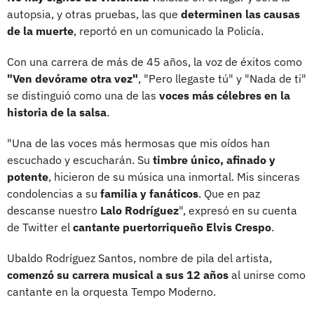
autopsia, y otras pruebas, las que
determinen las causas
de la muerte
, reportó en un comunicado la Policía.
Con una carrera de más de 45 años, la voz de éxitos como
"Ven devórame otra vez"
, "Pero llegaste tú" y "Nada de ti"
se distinguió como una de las
voces más célebres en la
historia de la salsa
.
"Una de las voces más hermosas que mis oídos han
escuchado y escucharán. Su
timbre único, afinado y
potente
, hicieron de su música una inmortal. Mis sinceras
condolencias a su
familia y fanáticos
. Que en paz
descanse nuestro
Lalo Rodríguez
", expresó en su cuenta
de Twitter el
cantante puertorriqueño Elvis Crespo
.
Ubaldo Rodríguez Santos, nombre de pila del artista,
comenzó su carrera musical a sus 12 años
al unirse como
cantante en la orquesta Tempo Moderno.