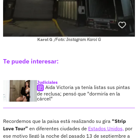
Karol G
/Foto: Instagram Karol G
Te puede interesar:
Judiciales
Aida Victoria ya tenía listas sus pintas
de reclusa; pensó que "dormiría en la
cárcel"
Recordemos que la paisa está realizando su gira
“Strip
Love Tour”
en diferentes ciudades de
Estados Unidos,
por
ese motivo llegó la noche del pasado 13 de septiembre a