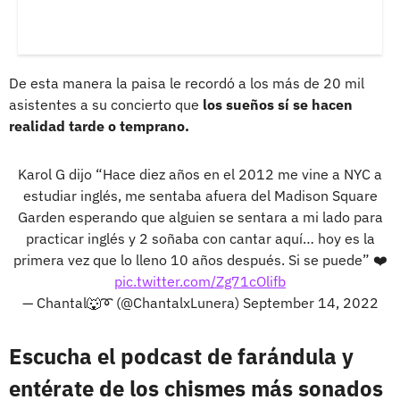
De esta manera la paisa le recordó a los más de 20 mil
asistentes a su concierto que
los sueños sí se hacen
realidad tarde o temprano.
Karol G dijo “Hace diez años en el 2012 me vine a NYC a
estudiar inglés, me sentaba afuera del Madison Square
Garden esperando que alguien se sentara a mi lado para
practicar inglés y 2 soñaba con cantar aquí… hoy es la
primera vez que lo lleno 10 años después. Si se puede” ❤️
pic.twitter.com/Zg71cOlifb
— Chantal🐺➰ (@ChantalxLunera)
September 14, 2022
Escucha el podcast de farándula y
entérate de los chismes más sonados