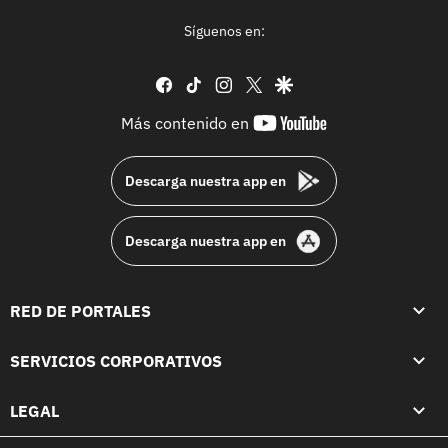
Síguenos en:
facebook
tiktok
instagram
twitter
google
youtube-
Más contenido en
footer
Descarga nuestra app en
Descarga nuestra app en
RED DE PORTALES
SERVICIOS CORPORATIVOS
LEGAL