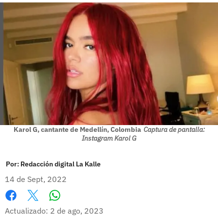
Karol G, cantante de Medellín, Colombia
Captura de pantalla:
Instagram Karol G
Por:
Redacción digital La Kalle
14 de Sept, 2022
Whatsapp
Facebook
X
Actualizado: 2 de ago, 2023