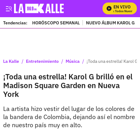
EN VIVO
Mira Todos Nuestros P
Tendencias:
HORÓSCOPO SEMANAL
NUEVO ÁLBUM KAROL G
PUBLICIDAD
/
/
/
La Kalle
Entretenimiento
Música
¡Toda una estrella! Karol G
¡Toda una estrella! Karol G brilló en el
Madison Square Garden en Nueva
York
La artista hizo vestir del lugar de los colores de
la bandera de Colombia, dejando así el nombre
de nuestro país muy en alto.