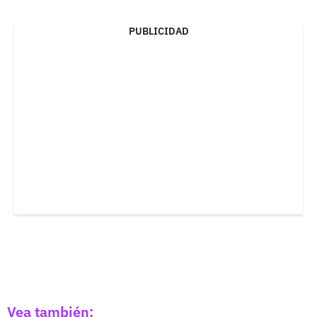
PUBLICIDAD
Vea también: