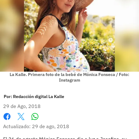
La Kalle. Primera foto de la bebé de Mónica Fonseca / Foto:
Instagram
Por:
Redacción digital La Kalle
29 de Ago, 2018
Whatsapp
Facebook
X
Actualizado: 29 de ago, 2018
El 26 de agosto Mónica Fonseca dio a luz a Josefina, su