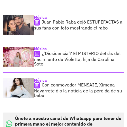
Música
Juan Pablo Raba dejó ESTUPEFACTAS a
sus fans con foto mostrando el rabo
Música
¿'Diosidencia’? El MISTERIO detrás del
nacimiento de Violetta, hija de Carolina
Soto
Música
Con conmovedor MENSAJE, Ximena
Navarrete dio la noticia de la pérdida de su
bebé
Únete a nuestro canal de Whatsapp para tener de
primera mano el mejor contenido de