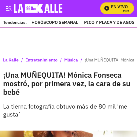
EN VIVO
Mira Todos
Tendencias:
HORÓSCOPO SEMANAL
PICO Y PLACA 7 DE AGOS
PUBLICIDAD
/
/
/
La Kalle
Entretenimiento
Música
¡Una MUÑEQUITA! Mónica Fo
¡Una MUÑEQUITA! Mónica Fonseca
mostró, por primera vez, la cara de su
bebé
La tierna fotografía obtuvo más de 80 mil ‘me
gusta’