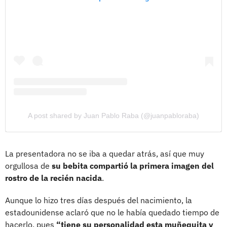
A post shared by Juan Pablo Raba (@juanpabloraba)
La presentadora no se iba a quedar atrás, así que muy
orgullosa de
su bebita compartió la primera imagen del
rostro de la recién nacida
.
Aunque lo hizo tres días después del nacimiento, la
estadounidense aclaró que no le había quedado tiempo de
hacerlo, pues
“tiene su personalidad esta muñequita y