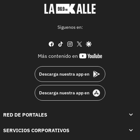
Síguenos en:
facebook
tiktok
instagram
twitter
google
youtube-
Más contenido en
footer
Descarga nuestra app en
Descarga nuestra app en
RED DE PORTALES
SERVICIOS CORPORATIVOS