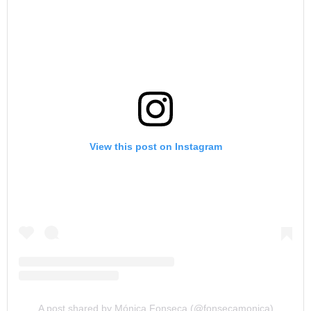
View this post on Instagram
A post shared by Mónica Fonseca (@fonsecamonica)