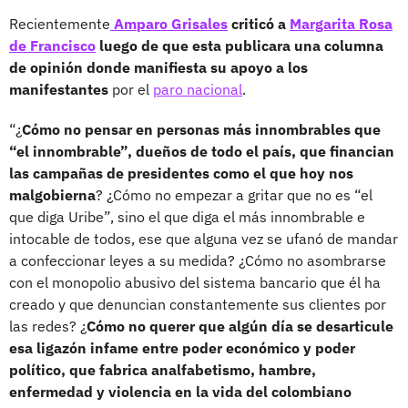
Recientemente
Amparo Grisales
criticó a
Margarita Rosa
de Francisco
luego de que esta publicara una columna
de opinión donde manifiesta su apoyo a los
manifestantes
por el
paro nacional
.
“¿
Cómo no pensar en personas más innombrables que
“el innombrable”, dueños de todo el país, que financian
las campañas de presidentes como el que hoy nos
malgobierna
? ¿Cómo no empezar a gritar que no es “el
que diga Uribe”, sino el que diga el más innombrable e
intocable de todos, ese que alguna vez se ufanó de mandar
a confeccionar leyes a su medida? ¿Cómo no asombrarse
con el monopolio abusivo del sistema bancario que él ha
creado y que denuncian constantemente sus clientes por
las redes? ¿
Cómo no querer que algún día se desarticule
esa ligazón infame entre poder económico y poder
político, que fabrica analfabetismo, hambre,
enfermedad y violencia en la vida del colombiano