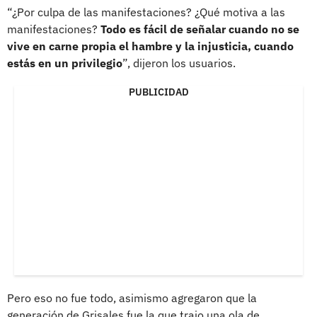
“¿Por culpa de las manifestaciones? ¿Qué motiva a las
manifestaciones?
Todo es fácil de señalar cuando no se
vive en carne propia el hambre y la injusticia, cuando
estás en un privilegio
”, dijeron los usuarios.
PUBLICIDAD
Pero eso no fue todo, asimismo agregaron que la
generación de Grisales fue la que trajo una ola de