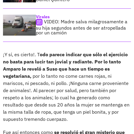
Virales
VIDEO: Madre salva milagrosamente a
su hija segundos antes de ser atropellada
por un camión
¡Y sí, es cierto!. T
odo parece indicar que sólo el ejercicio
no basta para lucir tan jovial y radiante. Por lo tanto
Amparo le reveló a Suso que hace un tiempo es
vegetariana,
por lo tanto no come carnes rojas, ni
mariscos, ni pescado, ni pollo. ¡Ninguna carne proveniente
de animales!. Al parecer por salud, pero también por
respeto a los animales; lo cual ha generado como
resultado que desde sus 20 años la mujer se mantenga en
la misma talla de ropa, que tenga un piel bonita, y por
supuesto tremendo cuerpazo.
Fue así entonces como
se resolvió el gran misterio que