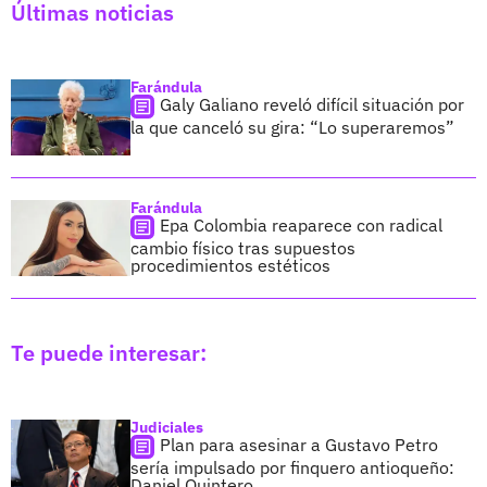
Últimas noticias
Farándula
Galy Galiano reveló difícil situación por
la que canceló su gira: “Lo superaremos”
Farándula
Epa Colombia reaparece con radical
cambio físico tras supuestos
procedimientos estéticos
Te puede interesar:
Judiciales
Plan para asesinar a Gustavo Petro
sería impulsado por finquero antioqueño:
Daniel Quintero