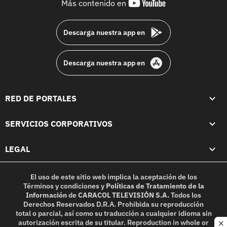
youtube-
Más contenido en
footer
Descarga nuestra app en
Descarga nuestra app en
RED DE PORTALES
SERVICIOS CORPORATIVOS
LEGAL
El uso de este sitio web implica la aceptación de los
Términos y condiciones
y
Políticas de Tratamiento de la
Información
de
CARACOL TELEVISIÓN S.A.
Todos los
Derechos Reservados D.R.A. Prohibida su reproducción
total o parcial, así como su traducción a cualquier idioma sin
autorización escrita de su titular. Reproduction in whole or