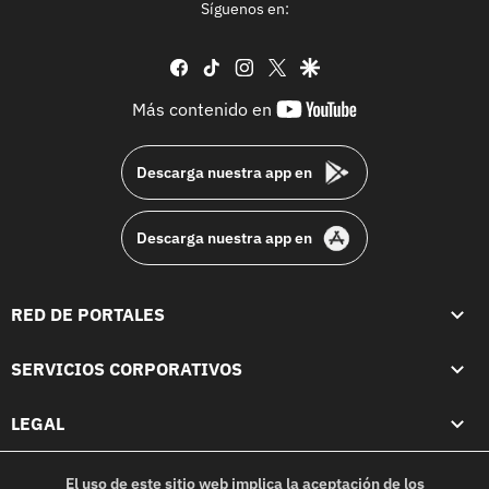
Síguenos en:
facebook
tiktok
instagram
twitter
google
youtube-
Más contenido en
footer
Descarga nuestra app en
Descarga nuestra app en
RED DE PORTALES
SERVICIOS CORPORATIVOS
LEGAL
El uso de este sitio web implica la aceptación de los