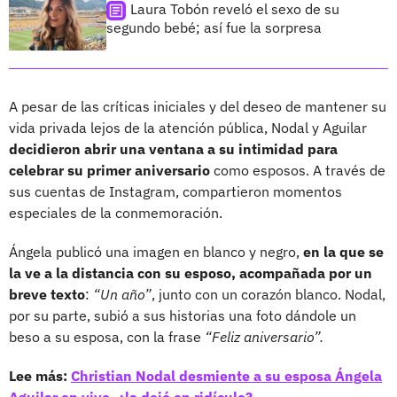
Laura Tobón reveló el sexo de su
segundo bebé; así fue la sorpresa
A pesar de las críticas iniciales y del deseo de mantener su
vida privada lejos de la atención pública, Nodal y Aguilar
decidieron abrir una ventana a su intimidad para
celebrar su primer aniversario
como esposos. A través de
sus cuentas de Instagram, compartieron momentos
especiales de la conmemoración.
Ángela publicó una imagen en blanco y negro,
en la que se
la ve a la distancia con su esposo, acompañada por un
breve texto
:
“Un año”
, junto con un corazón blanco. Nodal,
por su parte, subió a sus historias una foto dándole un
beso a su esposa, con la frase
“Feliz aniversario”.
Lee más:
Christian Nodal desmiente a su esposa Ángela
Aguilar en vivo, ¿la dejó en ridículo?