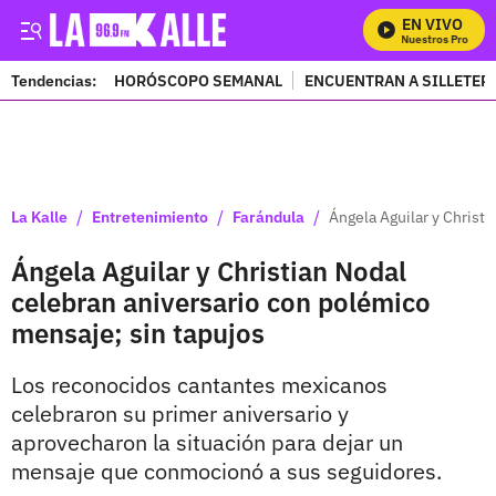
EN VIVO
Mira Todos Nuestros Programa
Tendencias:
HORÓSCOPO SEMANAL
ENCUENTRAN A SILLETER
PUBLICIDAD
/
/
/
La Kalle
Entretenimiento
Farándula
Ángela Aguilar y Christ
Ángela Aguilar y Christian Nodal
celebran aniversario con polémico
mensaje; sin tapujos
Los reconocidos cantantes mexicanos
celebraron su primer aniversario y
aprovecharon la situación para dejar un
mensaje que conmocionó a sus seguidores.