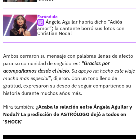
Farándula
Ángela Aguilar habría dicho “Adiós
amor”; la cantante borró sus fotos con
Christian Nodal
Ambos cerraron su mensaje con palabras llenas de afecto
para su comunidad de seguidores:
“Gracias por
acompañarnos desde el inicio
. Su apoyo ha hecho este viaje
mucho más especial”
, dijeron. Con un tono lleno de
gratitud, expresaron su deseo de seguir compartiendo su
historia durante muchos años más.
Mira también:
¿Acaba la relación entre Ángela Aguilar y
Nodal? La predicción de ASTRÓLOGO dejó a todos en
'SHOCK'