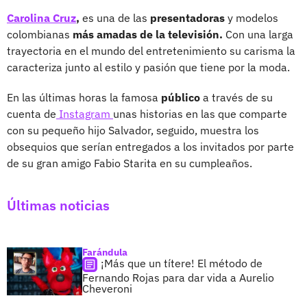
Carolina Cruz
,
es una de las
presentadoras
y modelos
colombianas
más amadas de la televisión.
Con una larga
trayectoria en el mundo del entretenimiento su carisma la
caracteriza junto al estilo y pasión que tiene por la moda.
En las últimas horas la famosa
público
a través de su
cuenta de
Instagram
unas historias en las que comparte
con su pequeño hijo Salvador, seguido, muestra los
obsequios que serían entregados a los invitados por parte
de su gran amigo Fabio Starita en su cumpleaños.
Últimas noticias
Farándula
¡Más que un títere! El método de
Fernando Rojas para dar vida a Aurelio
Cheveroni