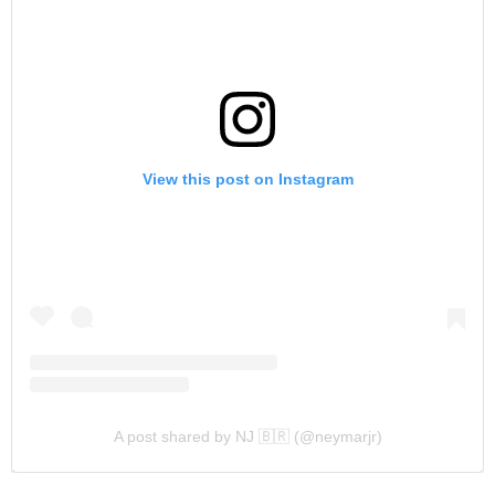
View this post on Instagram
A post shared by NJ 🇧🇷 (@neymarjr)