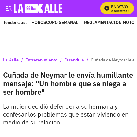
EN VIVO
Mira Todos Nuestros Progra
Tendencias:
HORÓSCOPO SEMANAL
REGLAMENTACIÓN MOTOS
PUBLICIDAD
/
/
/
La Kalle
Entretenimiento
Farándula
Cuñada de Neymar le en
Cuñada de Neymar le envía humillante
mensaje: "Un hombre que se niega a
ser hombre"
La mujer decidió defender a su hermana y
confesar los problemas que están viviendo en
medio de su relación.