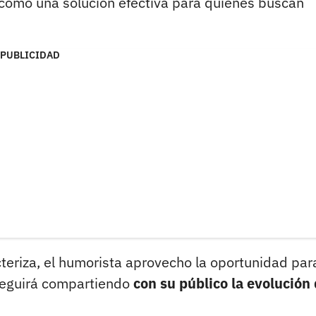
como una solución efectiva para quienes buscan
PUBLICIDAD
cteriza, el humorista aprovecho la oportunidad par
seguirá compartiendo
con su público la evolución 