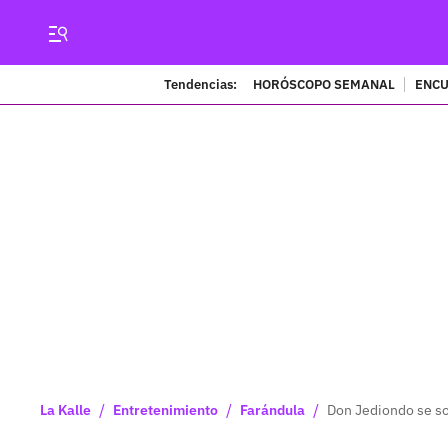
Tendencias:
HORÓSCOPO SEMANAL
ENCU
/
/
/
La Kalle
Entretenimiento
Farándula
Don Jediondo se so