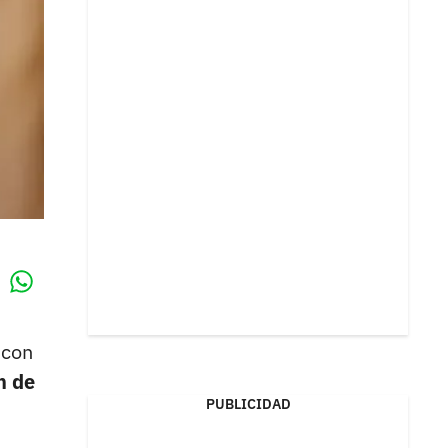
Whatsapp
k
 con
in de
PUBLICIDAD