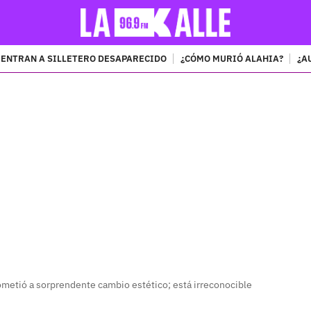
ENTRAN A SILLETERO DESAPARECIDO
¿CÓMO MURIÓ ALAHIA?
¿A
PUBLICIDAD
metió a sorprendente cambio estético; está irreconocible