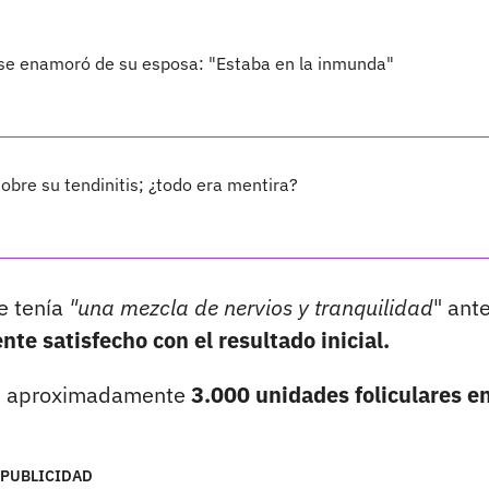
 se enamoró de su esposa: "Estaba en la inmunda"
obre su tendinitis; ¿todo era mentira?
e tenía
"una mezcla de nervios y tranquilidad
" ant
ente satisfecho con el resultado inicial.
 de aproximadamente
3.000 unidades foliculares e
PUBLICIDAD