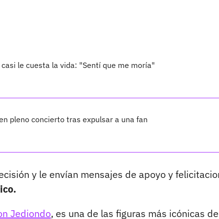
 casi le cuesta la vida: "Sentí que me moría"
n pleno concierto tras expulsar a una fan
cisión y le envían mensajes de apoyo y felicitaci
ico.
on Jediondo
, es una de las figuras más icónicas de