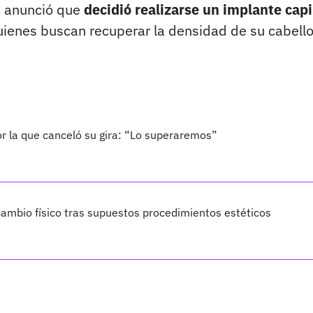
e anunció que
decidió realizarse un implante capi
ienes buscan recuperar la densidad de su cabello
por la que canceló su gira: “Lo superaremos”
ambio físico tras supuestos procedimientos estéticos