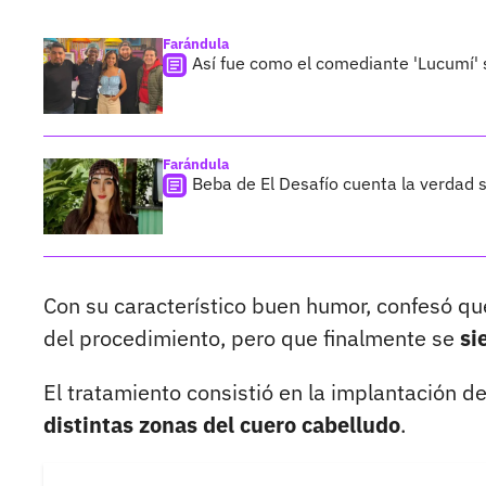
Farándula
Así fue como el comediante 'Lucumí'
Farándula
Beba de El Desafío cuenta la verdad s
Con su característico buen humor, confesó qu
del procedimiento, pero que finalmente se
si
El tratamiento consistió en la implantación
distintas zonas del cuero cabelludo
.