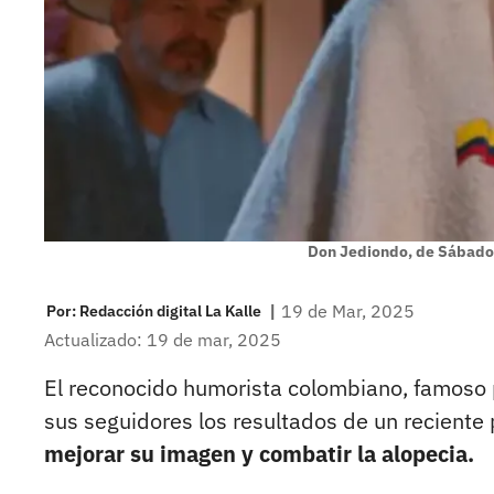
Don Jediondo, de Sábados
|
19 de Mar, 2025
Por:
Redacción digital La Kalle
Actualizado: 19 de mar, 2025
El reconocido humorista colombiano, famoso p
sus seguidores los resultados de un reciente
mejorar su imagen y combatir la alopecia.