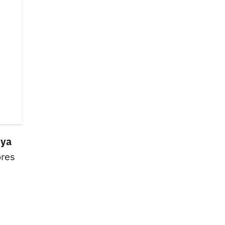
 ya
ores