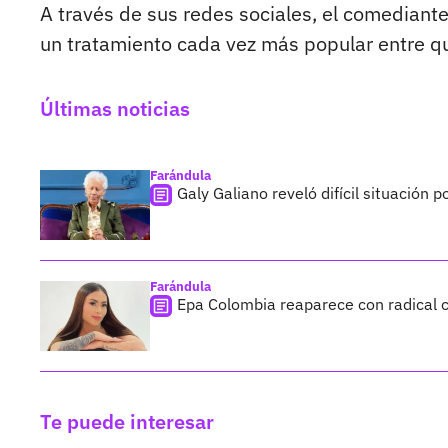
A través de sus redes sociales, el comediant
un tratamiento cada vez más popular entre qu
Últimas noticias
Farándula
Galy Galiano reveló difícil situación 
Farándula
Epa Colombia reaparece con radical c
Te puede interesar