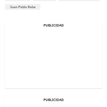
Juan Pablo Raba
PUBLICIDAD
PUBLICIDAD