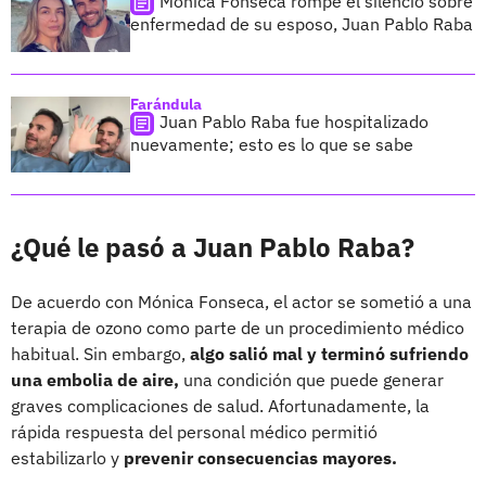
Mónica Fonseca rompe el silencio sobre
enfermedad de su esposo, Juan Pablo Raba
Farándula
Juan Pablo Raba fue hospitalizado
nuevamente; esto es lo que se sabe
¿Qué le pasó a Juan Pablo Raba?
De acuerdo con Mónica Fonseca, el actor se sometió a una
terapia de ozono como parte de un procedimiento médico
habitual. Sin embargo,
algo salió mal y terminó sufriendo
una embolia de aire,
una condición que puede generar
graves complicaciones de salud. Afortunadamente, la
rápida respuesta del personal médico permitió
estabilizarlo y
prevenir consecuencias mayores.