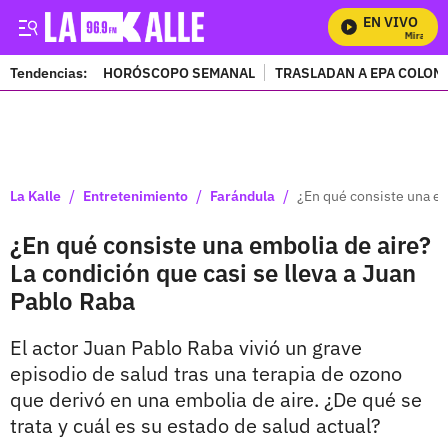
EN VIVO
Mira Todos
Tendencias:
HORÓSCOPO SEMANAL
TRASLADAN A EPA COLOM
PUBLICIDAD
/
/
/
La Kalle
Entretenimiento
Farándula
¿En qué consiste una em
¿En qué consiste una embolia de aire?
La condición que casi se lleva a Juan
Pablo Raba
El actor Juan Pablo Raba vivió un grave
episodio de salud tras una terapia de ozono
que derivó en una embolia de aire. ¿De qué se
trata y cuál es su estado de salud actual?