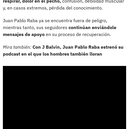
respirar, dolor en el pecho,
confusión, debilidad muscular
y, en casos extremos, pérdida del conocimiento.
Juan Pablo Raba ya se encuentra fuera de peligro,
mientras tanto, sus seguidores
continúan enviándole
mensajes de apoyo
en su proceso de recuperación.
Mira también:
Con J Balvin, Juan Pablo Raba estrenó su
podcast en el que los hombres también lloran