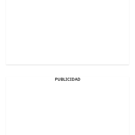
PUBLICIDAD