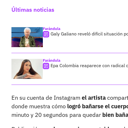
Últimas noticias
Farándula
Galy Galiano reveló difícil situación 
Farándula
Epa Colombia reaparece con radical c
En su cuenta de Instagram
el artista
compart
donde muestra cómo
logró bañarse el cuerpo
minuto y 20 segundos para quedar
bien bañ