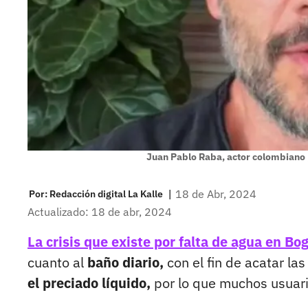
Juan Pablo Raba, actor colombiano
|
18 de Abr, 2024
Por:
Redacción digital La Kalle
Actualizado: 18 de abr, 2024
La crisis que existe por falta de agua en Bo
cuanto al
baño diario,
con el fin de acatar la
el preciado líquido,
por lo que muchos usuari