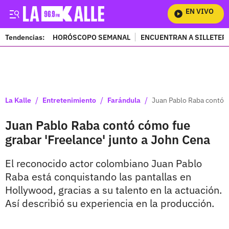
EN VIVO
Mi
Tendencias:
HORÓSCOPO SEMANAL
ENCUENTRAN A SILLETER
PUBLICIDAD
/
/
/
La Kalle
Entretenimiento
Farándula
Juan Pablo Raba contó c
Juan Pablo Raba contó cómo fue
grabar 'Freelance' junto a John Cena
El reconocido actor colombiano Juan Pablo
Raba está conquistando las pantallas en
Hollywood, gracias a su talento en la actuación.
Así describió su experiencia en la producción.