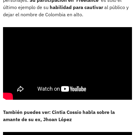
último ejemplo de su
habilidad para cautivar
al público y
dejar el nombre de Colombia en alto.
También puedes ver: Cintia Cossio habla sobre la
amante de su ex, Jhoan López