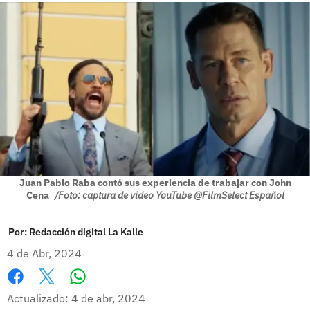
Juan Pablo Raba contó sus experiencia de trabajar con John
Cena
/Foto: captura de video YouTube @FilmSelect Español
Por:
Redacción digital La Kalle
4 de Abr, 2024
Whatsapp
Facebook
X
Actualizado: 4 de abr, 2024