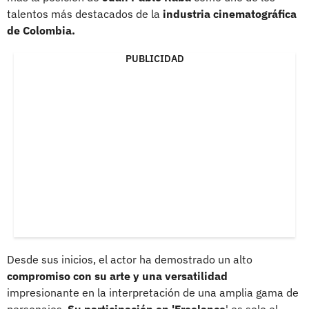
talentos más destacados de la
industria cinematográfica
de Colombia.
PUBLICIDAD
Desde sus inicios, el actor ha demostrado un alto
compromiso con su arte y una versatilidad
impresionante en la interpretación de una amplia gama de
personajes.
Su participación en 'Freelance
' es solo el