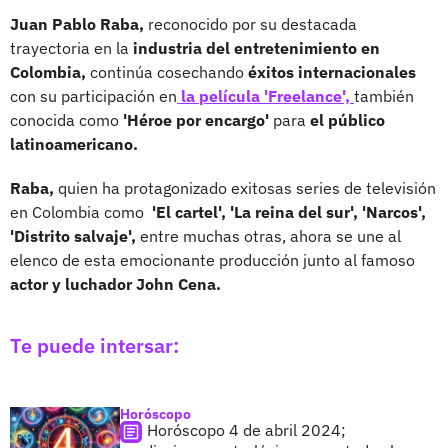
Juan Pablo Raba,
reconocido por su destacada
trayectoria en la
industria del entretenimiento en
Colombia,
continúa cosechando
éxitos internacionales
con su participación en
la película 'Freelance',
también
conocida como
'Héroe por encargo'
para
el público
latinoamericano.
Raba,
quien ha protagonizado exitosas series de televisión
en Colombia como
'El cartel', 'La reina del sur', 'Narcos',
'Distrito salvaje',
entre muchas otras, ahora se une al
elenco de esta emocionante producción junto al famoso
actor y luchador John Cena.
Te puede intersar:
Horóscopo
Horóscopo 4 de abril 2024;