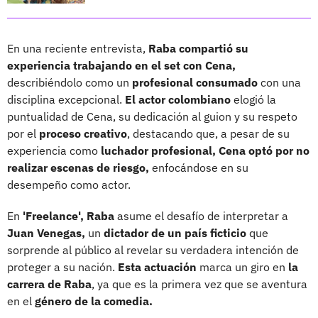
En una reciente entrevista,
Raba compartió su
experiencia trabajando en el set con Cena,
describiéndolo como un
profesional consumado
con una
disciplina excepcional.
El actor colombiano
elogió la
puntualidad de Cena, su dedicación al guion y su respeto
por el
proceso creativo
, destacando que, a pesar de su
experiencia como
luchador profesional, Cena optó por no
realizar escenas de riesgo,
enfocándose en su
desempeño como actor.
En
'Freelance', Raba
asume el desafío de interpretar a
Juan Venegas,
un
dictador de un país ficticio
que
sorprende al público al revelar su verdadera intención de
proteger a su nación.
Esta actuación
marca un giro en
la
carrera de Raba
, ya que es la primera vez que se aventura
en el
género de la comedia.