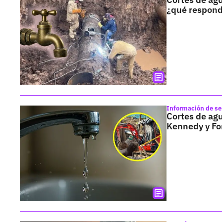
¿qué respon
Información de se
Cortes de agu
Kennedy y Fo