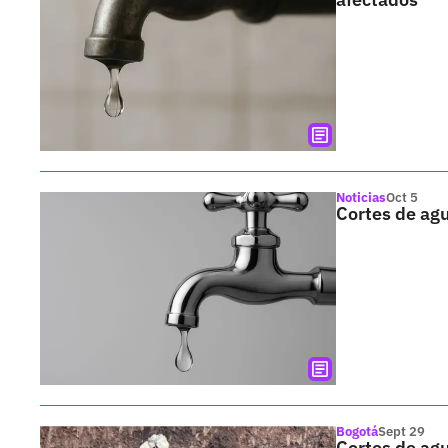
Noticias
Oct 5
Cortes de agu
Bogotá
Sept 29
Cortes de agu