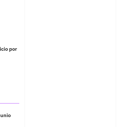
icio por
junio