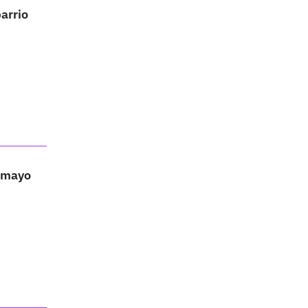
arrio
e mayo