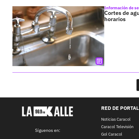
Información de se
Cortes de agu
horarios
RED DE PORTA
Noticias Caracol
Caracol Televisión
Síguenos en:
Gol Caracol