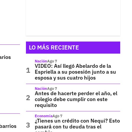
LO MÁS RECIENTE
arios
Nación
Ago 7
VIDEO: Así llegó Abelardo de la
Espriella a su posesión junto a su
esposa y sus cuatro hijos
Nación
Ago 7
Antes de hacerte perder el año, el
colegio debe cumplir con este
requisito
Economía
Ago 7
¿Tienes un crédito con Nequi? Esto
barrios
pasará con tu deuda tras el