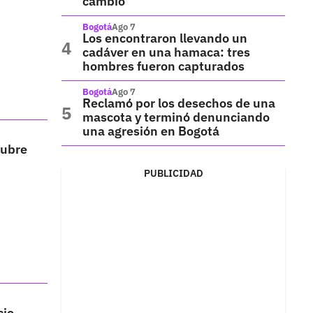
cambio
Bogotá
Ago 7
Los encontraron llevando un
cadáver en una hamaca: tres
hombres fueron capturados
Bogotá
Ago 7
Reclamó por los desechos de una
mascota y terminó denunciando
una agresión en Bogotá
tubre
PUBLICIDAD
cio,