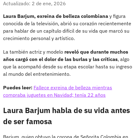
Facebook
X
Actualizado: 2 de ene, 2026
Laura Barjum, exreina de belleza colombiana
y figura
conocida de la televisión, abrió su corazón recientemente
para hablar de un capítulo difícil de su vida que marcó su
crecimiento personal y artístico.
La también actriz y modelo
reveló que durante muchos
años cargó con el dolor de las burlas y las críticas
, algo
que la acompañó desde su etapa escolar hasta su ingreso
al mundo del entretenimiento.
Puedes leer:
Fallece exreina de belleza mientras
compraba juguetes en Navidad; tenía 22 años
Laura Barjum habla de su vida antes
de ser famosa
Barjum, quien obtuvo la corona de Señorita Colombia en