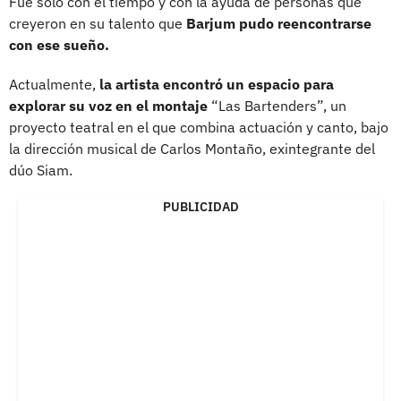
Fue solo con el tiempo y con la ayuda de personas que
creyeron en su talento que
Barjum pudo reencontrarse
con ese sueño.
Actualmente,
la artista encontró un espacio para
explorar su voz en el montaje
“Las Bartenders”, un
proyecto teatral en el que combina actuación y canto, bajo
la dirección musical de Carlos Montaño, exintegrante del
dúo Siam.
PUBLICIDAD