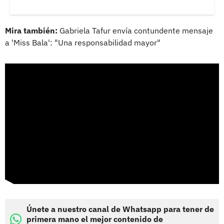
Mira también:
Gabriela Tafur envía contundente mensaje
a 'Miss Bala': "Una responsabilidad mayor"
Únete a nuestro canal de Whatsapp para tener de
primera mano el mejor contenido de