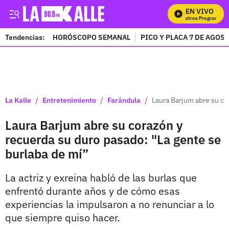
EN VIVO
M
Tendencias:
HORÓSCOPO SEMANAL
PICO Y PLACA 7 DE AGOS
PUBLICIDAD
/
/
/
La Kalle
Entretenimiento
Farándula
Laura Barjum abre su co
Laura Barjum abre su corazón y
recuerda su duro pasado: "La gente se
burlaba de mí”
La actriz y exreina habló de las burlas que
enfrentó durante años y de cómo esas
experiencias la impulsaron a no renunciar a lo
que siempre quiso hacer.