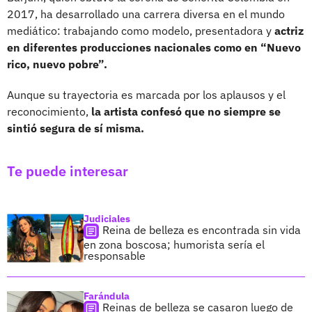
2017, ha desarrollado una carrera diversa en el mundo
mediático: trabajando como modelo, presentadora y
actriz
en diferentes producciones nacionales como en “Nuevo
rico, nuevo pobre”.
Aunque su trayectoria es marcada por los aplausos y el
reconocimiento,
la artista confesó que no siempre se
sintió segura de sí misma.
Te puede interesar
Judiciales
Reina de belleza es encontrada sin vida
en zona boscosa; humorista sería el
responsable
Farándula
Reinas de belleza se casaron luego de