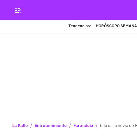
Tendencias:
HORÓSCOPO SEMANA
/
/
/
La Kalle
Entretenimiento
Farándula
Ella es la novia de