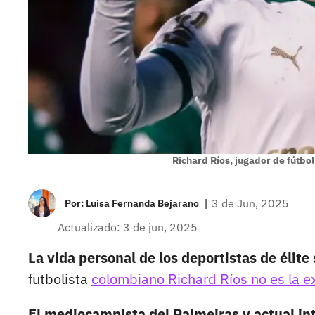
Richard Ríos, jugador de fútb
|
3 de Jun, 2025
Por:
Luisa Fernanda Bejarano
Actualizado: 3 de jun, 2025
La vida personal de los deportistas de élit
futbolista
colombiano Richard Ríos no es la e
El mediocampista del Palmeiras y actual in