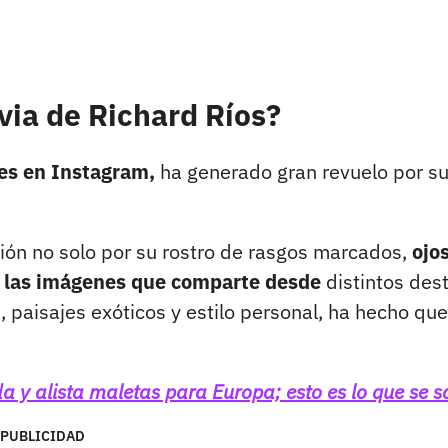
via de Richard Ríos?
es en Instagram,
ha generado gran revuelo por s
ión no solo por su rostro de rasgos marcados,
ojo
r las imágenes que comparte desde
distintos des
, paisajes exóticos y estilo personal, ha hecho que
 y alista maletas para Europa; esto es lo que se 
PUBLICIDAD