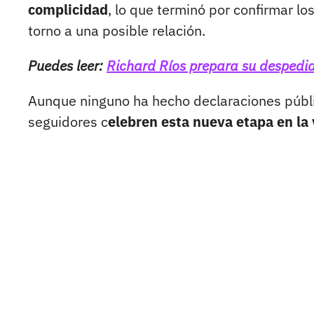
complicidad
, lo que terminó por confirmar 
torno a una posible relación.
Puedes leer:
Richard Ríos prepara su despedida
Aunque ninguno ha hecho declaraciones públic
seguidores c
elebren esta nueva etapa en la 