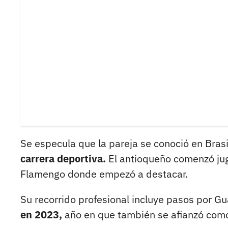
Se especula que la pareja se conoció en Brasi
carrera deportiva.
El antioqueño comenzó juga
Flamengo donde empezó a destacar.
Su recorrido profesional incluye pasos por G
en 2023,
año en que también se afianzó como