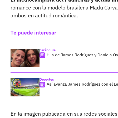
romance con la modelo brasileña Madu Carvalh
ambos en actitud romántica.
Te puede interesar
Farándula
Hija de James Rodríguez y Daniela O
Deportes
Así avanza James Rodríguez con el Le
En la imagen publicada en sus redes sociale