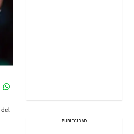
Whatsapp
k
 del
PUBLICIDAD