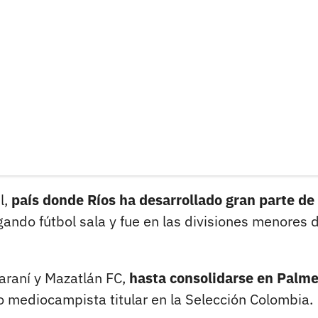
l,
país donde Ríos ha desarrollado gran parte de
ndo fútbol sala y fue en las divisiones menores d
uaraní y Mazatlán FC,
hasta consolidarse en Palme
 mediocampista titular en la Selección Colombia.