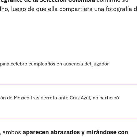
o, luego de que ella compartiera una fotografía 
spina celebró cumpleaños en ausencia del jugador
ón de México tras derrota ante Cruz Azul; no participó
s, ambos
aparecen abrazados y mirándose con