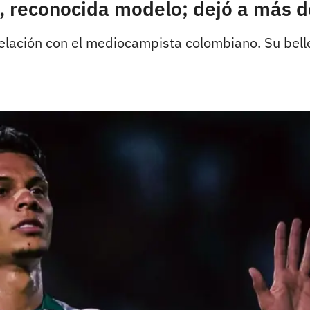
os, reconocida modelo; dejó a más 
elación con el mediocampista colombiano. Su bellez