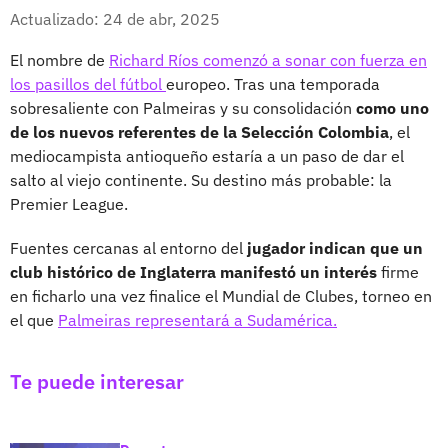
Whatsapp
Facebook
X
Actualizado: 24 de abr, 2025
El nombre de
Richard Ríos comenzó a sonar con fuerza en
los pasillos del fútbol
europeo. Tras una temporada
sobresaliente con Palmeiras y su consolidación
como uno
de los nuevos referentes de la Selección Colombia
, el
mediocampista antioqueño estaría a un paso de dar el
salto al viejo continente. Su destino más probable: la
Premier League.
Fuentes cercanas al entorno del
jugador indican que un
club histórico de Inglaterra manifestó un interés
firme
en ficharlo una vez finalice el Mundial de Clubes, torneo en
el que
Palmeiras representará a Sudamérica.
Te puede interesar