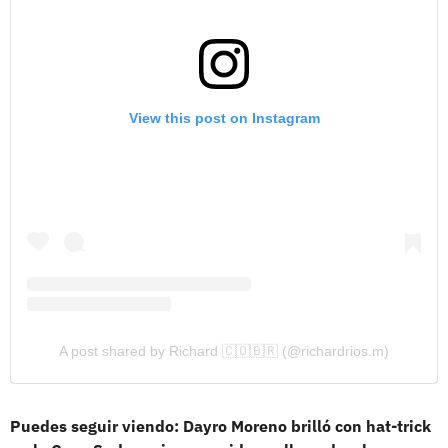
View this post on Instagram
A post shared by Richard 🇨🇴🇧🇷 (@richardrios.m)
Puedes seguir viendo: Dayro Moreno brilló con hat-trick