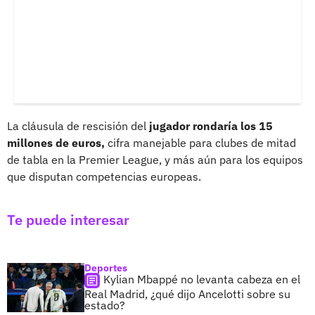
La cláusula de rescisión del
jugador rondaría los 15
millones de euros,
cifra manejable para clubes de mitad
de tabla en la Premier League, y más aún para los equipos
que disputan competencias europeas.
Te puede interesar
Deportes
Kylian Mbappé no levanta cabeza en el
Real Madrid, ¿qué dijo Ancelotti sobre su
estado?