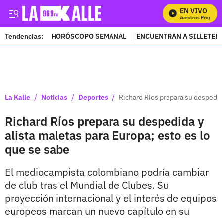
EN VIVO
Mira Todos Nuestros Programas
Tendencias:
HORÓSCOPO SEMANAL
ENCUENTRAN A SILLETER
PUBLICIDAD
/
/
/
La Kalle
Noticias
Deportes
Richard Ríos prepara su despedida
Richard Ríos prepara su despedida y
alista maletas para Europa; esto es lo
que se sabe
El mediocampista colombiano podría cambiar
de club tras el Mundial de Clubes. Su
proyección internacional y el interés de equipos
europeos marcan un nuevo capítulo en su