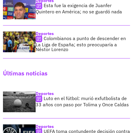
Deportes
Esta fue la exigencia de Juanfer
Quintero en América; no se guardó nada
Deportes
Colombianos a punto de descender en
La Liga de España; esto preocuparía a
Néstor Lorenzo
Últimas noticias
Deportes
Luto en el fútbol: murió exfutbolista de
33 años con paso por Tolima y Once Caldas
Deportes
UEFA toma contundente decisión contra