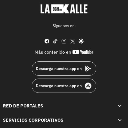
Síguenos en:
facebook
tiktok
instagram
twitter
google
youtube-
Más contenido en
footer
Descarga nuestra app en
Descarga nuestra app en
RED DE PORTALES
SERVICIOS CORPORATIVOS