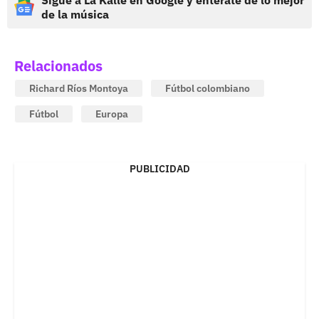
Sigue a La Kalle en Google y entérate de lo mejor
de la música
Relacionados
Richard Ríos Montoya
Fútbol colombiano
Fútbol
Europa
PUBLICIDAD