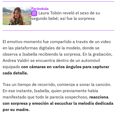
Farándula
Laura Tobón reveló el sexo de su
segundo bebé; así fue la sorpresa
El emotivo momento fue compartido a través de un video
en las plataformas digitales de la modelo, donde se
observa a Isabella recibiendo la sorpresa. En la grabación,
Andrea Valdiri se encuentra dentro de un automóvil
equipado
con cámaras en varios ángulos para capturar
cada detalle.
Tras un tiempo de recorrido, comienza a sonar la canción.
En ese instante, Isabella, quien previamente había
manifestado que todo le parecía sospechoso,
reacciona
con sorpresa y emoción al escuchar la melodía dedicada
por su madre.