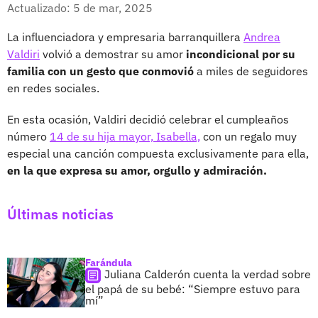
Facebook
X
Actualizado: 5 de mar, 2025
La influenciadora y empresaria barranquillera
Andrea
Valdiri
volvió a demostrar su amor
incondicional por su
familia con un gesto que conmovió
a miles de seguidores
en redes sociales.
En esta ocasión, Valdiri decidió celebrar el cumpleaños
número
14 de su hija mayor, Isabella,
con un regalo muy
especial una canción compuesta exclusivamente para ella,
en la que expresa su amor, orgullo y admiración.
Últimas noticias
Farándula
Juliana Calderón cuenta la verdad sobre
el papá de su bebé: “Siempre estuvo para
mí”