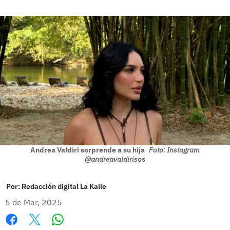
Andrea Valdiri sorprende a su hija
Foto: Instagram
@andreavaldirisos
Por:
Redacción digital La Kalle
5 de Mar, 2025
Whatsapp