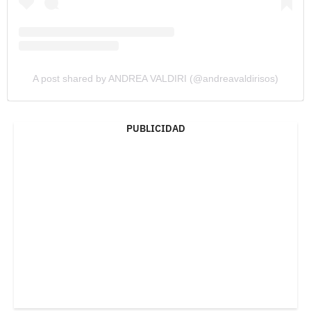
A post shared by ANDREA VALDIRI (@andreavaldirisos)
PUBLICIDAD