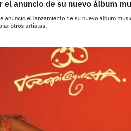
por el anuncio de su nuevo álbum m
 anunció el lanzamiento de su nuevo álbum musica
iar otros artistas.