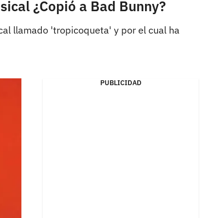
usical ¿Copió a Bad Bunny?
l llamado 'tropicoqueta' y por el cual ha
PUBLICIDAD