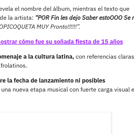
revela el nombre del álbum, mientras el texto que
e la artista:
“POR Fin les dejo Saber estoOOO Se
 TROPICOQUETA MUY Pronto!!!!!!”.
mostrar cómo fue su soñada fiesta de 15 años
menaje a la cultura latina,
con referencias claras
frolatinos.
re la fecha de lanzamiento ni posibles
e una nueva etapa musical con fuerte carga visual 