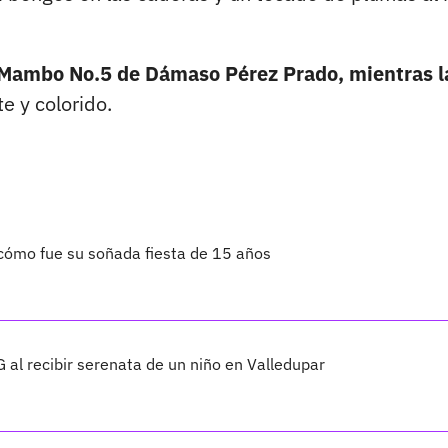
 Mambo No.5 de Dámaso Pérez Prado, mientras l
e y colorido.
 cómo fue su soñada fiesta de 15 años
G al recibir serenata de un niño en Valledupar