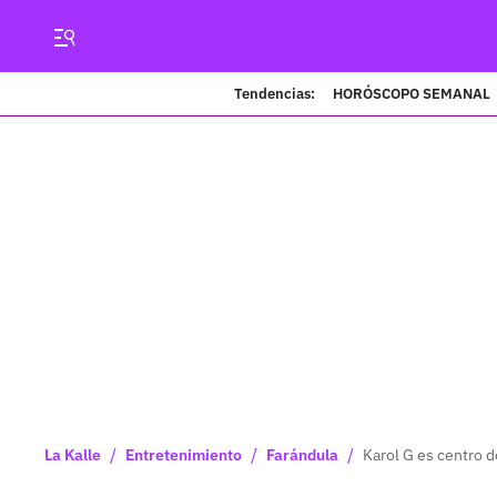
Tendencias:
HORÓSCOPO SEMANAL
/
/
/
La Kalle
Entretenimiento
Farándula
Karol G es centro 