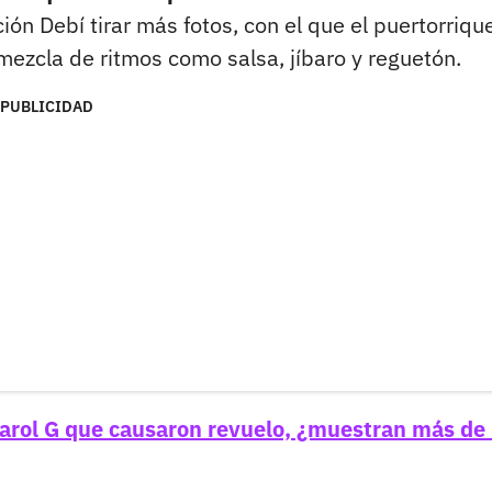
ión Debí tirar más fotos, con el que el puertorriqu
mezcla de ritmos como salsa, jíbaro y reguetón.
PUBLICIDAD
Karol G que causaron revuelo, ¿muestran más de 