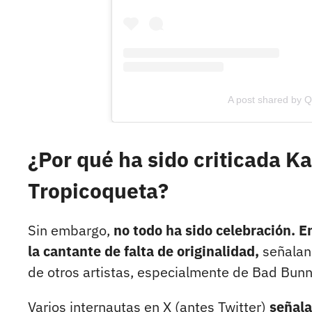
A post shared by Q
¿Por qué ha sido criticada K
Tropicoqueta?
Sin embargo,
no todo ha sido celebración. 
la cantante de falta de originalidad,
señaland
de otros artistas, especialmente de Bad Bunn
Varios internautas en X (antes Twitter)
señala