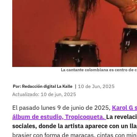
La cantante colombiana es centro de c
|
10 de Jun, 2025
Por:
Redacción digital La Kalle
Actualizado: 10 de jun, 2025
El pasado lunes 9 de junio de 2025,
Karol G 
álbum de estudio, Tropicoqueta.
La revelac
sociales, donde la artista aparece con un ll
brasier con forma de maracas, cintas con min