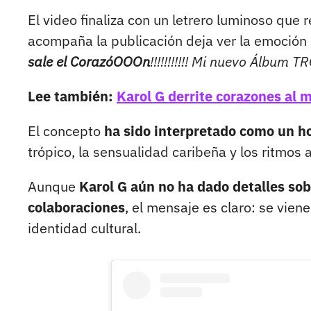
El video finaliza con un letrero luminoso que 
acompaña la publicación deja ver la emoción d
sale el CorazóOOOn
!!!!!!!!!!! Mi nuevo Álbum
Lee también:
Karol G derrite corazones al 
El concepto
ha sido interpretado como un ho
trópico, la sensualidad caribeña y los ritmos a
Aunque
Karol G aún no ha dado detalles sob
colaboraciones
, el mensaje es claro: se vien
identidad cultural.