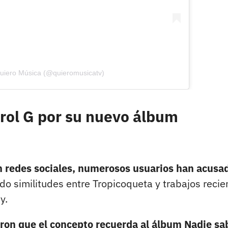
uiero Música (@quieromusicatv)
arol G por su nuevo álbum
En redes sociales, numerosos usuarios han acusa
o similitudes entre Tropicoqueta y trabajos recie
y.
ron que el concepto recuerda al álbum Nadie sa