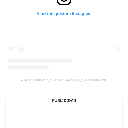
View this post on Instagram
A post shared by Kathy Saenzh (@kathysaenzh)
PUBLICIDAD