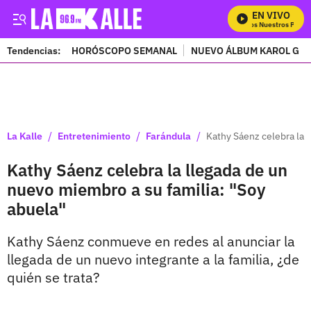
EN VIVO
Mira Todos Nuestros Progra
Tendencias:
HORÓSCOPO SEMANAL
NUEVO ÁLBUM KAROL G
PUBLICIDAD
/
/
/
La Kalle
Entretenimiento
Farándula
Kathy Sáenz celebra la 
Kathy Sáenz celebra la llegada de un
nuevo miembro a su familia: "Soy
abuela"
Kathy Sáenz conmueve en redes al anunciar la
llegada de un nuevo integrante a la familia, ¿de
quién se trata?