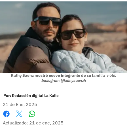
Kathy Sáenz mostró nuevo integrante de su familia
Foto:
Instagram @kathysaenzh
Por:
Redacción digital La Kalle
21 de Ene, 2025
Whatsapp
Facebook
X
Actualizado: 21 de ene, 2025