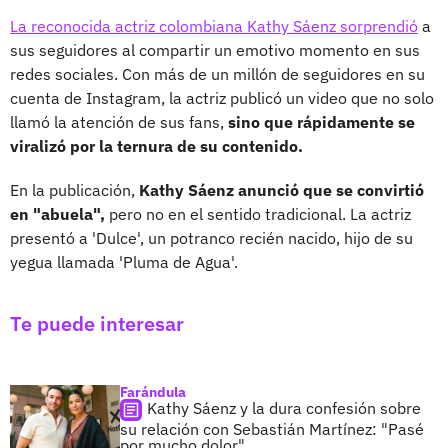
La reconocida actriz colombiana Kathy Sáenz sorprendió
a
sus seguidores al compartir un emotivo momento en sus
redes sociales. Con más de un millón de seguidores en su
cuenta de Instagram, la actriz publicó un video que no solo
llamó la atención de sus fans,
sino que rápidamente se
viralizó por la ternura de su contenido.
En la publicación,
Kathy Sáenz anunció que se convirtió
en "abuela",
pero no en el sentido tradicional. La actriz
presentó a 'Dulce', un potranco recién nacido, hijo de su
yegua llamada 'Pluma de Agua'.
Te puede interesar
Farándula
Kathy Sáenz y la dura confesión sobre
su relación con Sebastián Martínez: "Pasé
por mucho dolor"