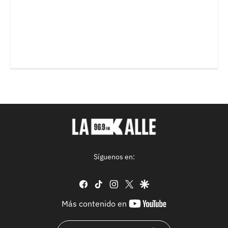
Síguenos en:
facebook
tiktok
instagram
twitter
google
youtube-
Más contenido en
footer