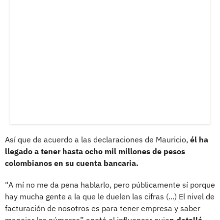
Así que de acuerdo a las declaraciones de Mauricio,
él ha
llegado a tener hasta ocho mil millones de pesos
colombianos en su cuenta bancaria.
“A mí no me da pena hablarlo, pero públicamente sí porque
hay mucha gente a la que le duelen las cifras (...) El nivel de
facturación de nosotros es para tener empresa y saber
manejar los números” anotó el influencer quie
n detalló