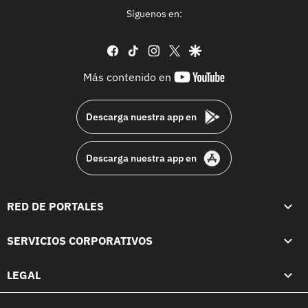
Síguenos en:
facebook
tiktok
instagram
twitter
google
youtube-
Más contenido en
footer
Descarga nuestra app en
Descarga nuestra app en
RED DE PORTALES
SERVICIOS CORPORATIVOS
LEGAL