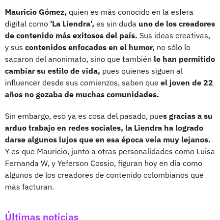
Mauricio Gómez,
quien es más conocido en la esfera
digital como
'La Liendra',
es sin duda
uno de los creadores
de contenido más exitosos del país.
Sus ideas creativas,
y sus
contenidos enfocados en el humor,
no sólo lo
sacaron del anonimato, sino que también
le han permitido
cambiar su estilo de vida,
pues quienes siguen al
influencer desde sus comienzos, saben que
el joven de 22
años no gozaba de muchas comunidades.
Sin embargo, eso ya es cosa del pasado, pue
s gracias a su
arduo trabajo en redes sociales, la Liendra ha logrado
darse algunos lujos que en esa época veía muy lejanos.
Y es que Mauricio, junto a otras personalidades como Luisa
Fernanda W, y Yeferson Cossio, figuran hoy en día como
algunos de los creadores de contenido colombianos que
más facturan.
Últimas noticias