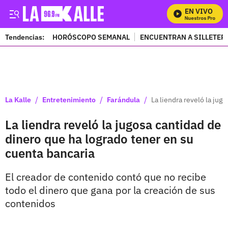
EN VIVO
Mira Todos Nuestros Programa
Tendencias:
HORÓSCOPO SEMANAL
ENCUENTRAN A SILLETER
PUBLICIDAD
/
/
/
La Kalle
Entretenimiento
Farándula
La liendra reveló la jug
La liendra reveló la jugosa cantidad de
dinero que ha logrado tener en su
cuenta bancaria
El creador de contenido contó que no recibe
todo el dinero que gana por la creación de sus
contenidos