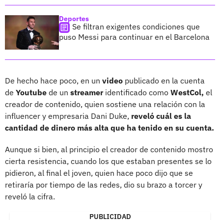
Deportes
Se filtran exigentes condiciones que
puso Messi para continuar en el Barcelona
De hecho hace poco, en un
video
publicado en la cuenta
de
Youtube
de un
streamer
identificado como
WestCol,
el
creador de contenido, quien sostiene una relación con la
influencer y empresaria Dani Duke,
reveló cuál es la
cantidad de dinero más alta que ha tenido en su cuenta.
Aunque si bien, al principio el creador de contenido mostro
cierta resistencia, cuando los que estaban presentes se lo
pidieron, al final el joven, quien hace poco dijo que se
retiraría por tiempo de las redes, dio su brazo a torcer y
reveló la cifra.
PUBLICIDAD