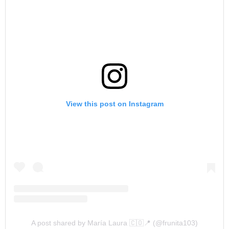
View this post on Instagram
A post shared by María Laura 🇨🇴📍 (@frunita103)