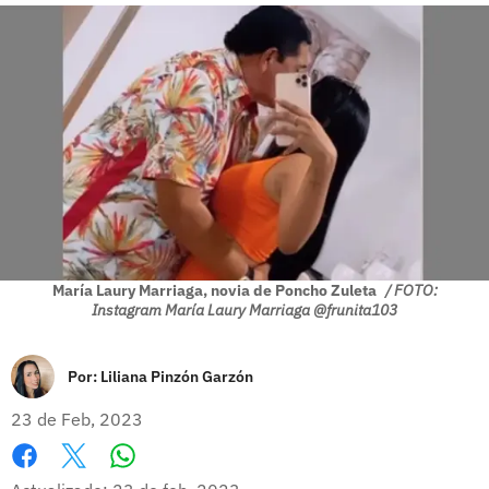
María Laury Marriaga, novia de Poncho Zuleta
/ FOTO:
Instagram María Laury Marriaga @frunita103
Por:
Liliana Pinzón Garzón
23 de Feb, 2023
Whatsapp
Facebook
X