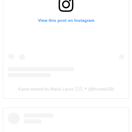
View this post on Instagram
A post shared by María Laura 🇨🇴📍 (@frunita103)