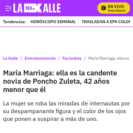
EN VIVO
Mira Todos Nuestros Pr
Tendencias:
HORÓSCOPO SEMANAL
TRASLADAN A EPA COLOM
PUBLICIDAD
/
/
/
La Kalle
Entretenimiento
Farándula
María Marriaga: ella es
María Marriaga: ella es la candente
novia de Poncho Zuleta, 42 años
menor que él
La mujer se roba las miradas de internautas por
su despampanante figura y el color de los ojos
que ponen a suspirar a más de uno.