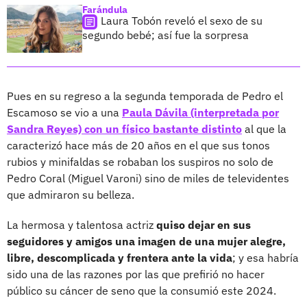
Farándula
Laura Tobón reveló el sexo de su
segundo bebé; así fue la sorpresa
Pues en su regreso a la segunda temporada de Pedro el
Escamoso se vio a una
Paula Dávila (interpretada por
Sandra Reyes) con un físico bastante distinto
al que la
caracterizó hace más de 20 años en el que sus tonos
rubios y minifaldas se robaban los suspiros no solo de
Pedro Coral (Miguel Varoni) sino de miles de televidentes
que admiraron su belleza.
La hermosa y talentosa actriz
quiso dejar en sus
seguidores y amigos una imagen de una mujer alegre,
libre, descomplicada y frentera ante la vida
; y esa habría
sido una de las razones por las que prefirió no hacer
público su cáncer de seno que la consumió este 2024.