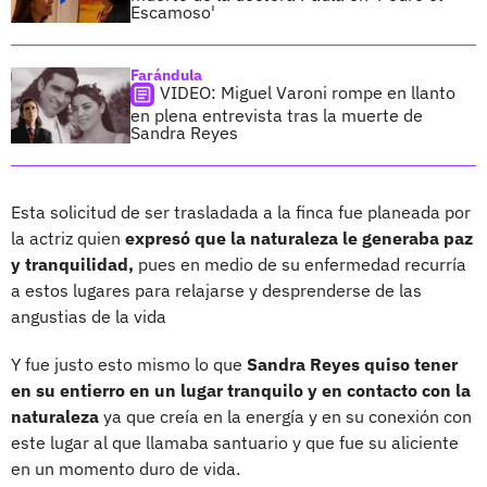
Escamoso'
Farándula
VIDEO: Miguel Varoni rompe en llanto
en plena entrevista tras la muerte de
Sandra Reyes
Esta solicitud de ser trasladada a la finca fue planeada por
la actriz quien
expresó que la naturaleza le generaba paz
y tranquilidad,
pues en medio de su enfermedad recurría
a estos lugares para relajarse y desprenderse de las
angustias de la vida
Y fue justo esto mismo lo que
Sandra Reyes quiso tener
en su entierro en un lugar tranquilo y en contacto con la
naturaleza
ya que creía en la energía y en su conexión con
este lugar al que llamaba santuario y que fue su aliciente
en un momento duro de vida.