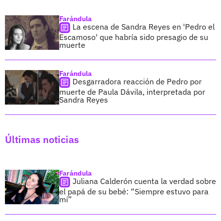
Farándula
La escena de Sandra Reyes en 'Pedro el
Escamoso' que habría sido presagio de su
muerte
Farándula
Desgarradora reacción de Pedro por
muerte de Paula Dávila, interpretada por
Sandra Reyes
Últimas noticias
Farándula
Juliana Calderón cuenta la verdad sobre
el papá de su bebé: “Siempre estuvo para
mí”