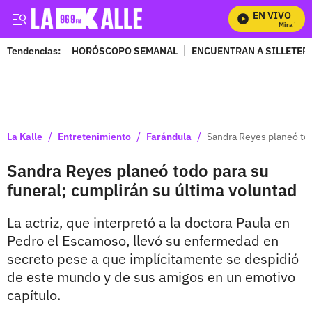
EN VIVO
Mira Todos
Tendencias:
HORÓSCOPO SEMANAL
ENCUENTRAN A SILLETER
PUBLICIDAD
/
/
/
La Kalle
Entretenimiento
Farándula
Sandra Reyes planeó tod
Sandra Reyes planeó todo para su
funeral; cumplirán su última voluntad
La actriz, que interpretó a la doctora Paula en
Pedro el Escamoso, llevó su enfermedad en
secreto pese a que implícitamente se despidió
de este mundo y de sus amigos en un emotivo
capítulo.