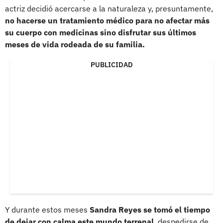
actriz decidió acercarse a la naturaleza y, presuntamente,
no hacerse un tratamiento médico para no afectar más
su cuerpo con medicinas sino disfrutar sus últimos
meses de vida rodeada de su familia.
PUBLICIDAD
Y durante estos meses
Sandra Reyes se tomó el tiempo
de dejar con calma este mundo terrenal
, despedirse de