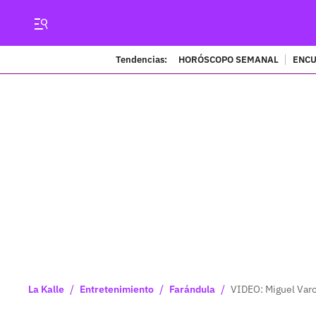
Tendencias:
HORÓSCOPO SEMANAL
ENCU
/
/
/
La Kalle
Entretenimiento
Farándula
VIDEO: Miguel Varo