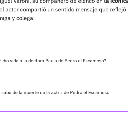
Miguel Varoni, su compañero de elenco en
la icónic
el actor compartió un sentido mensaje que reflejó 
miga y colega:
e dio vida a la doctora Paula de Pedro el Escamoso?
sabe de la muerte de la actriz de Pedro el Escamoso