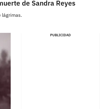
a muerte de Sandra Reyes
 lágrimas.
PUBLICIDAD