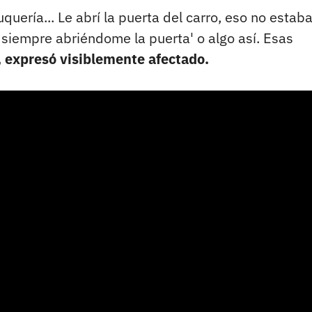
ería... Le abrí la puerta del carro, eso no estab
d siempre abriéndome la puerta' o algo así. Esas
 expresó visiblemente afectado.