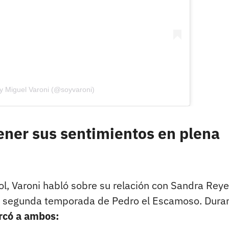
y Miguel Varoni (@soyvaroni)
ener sus sentimientos en plena
ol, Varoni habló sobre su relación con Sandra Reye
a segunda temporada de Pedro el Escamoso. Duran
rcó a ambos: