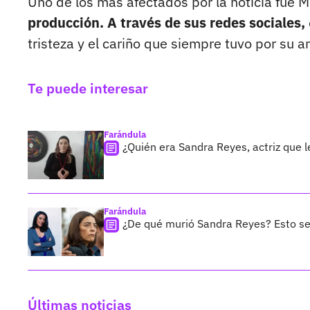
Uno de los más afectados por la noticia fue 
producción. A través de sus redes sociales,
tristeza y el cariño que siempre tuvo por su a
Te puede interesar
Farándula
¿Quién era Sandra Reyes, actriz que l
Farándula
¿De qué murió Sandra Reyes? Esto se 
Últimas noticias