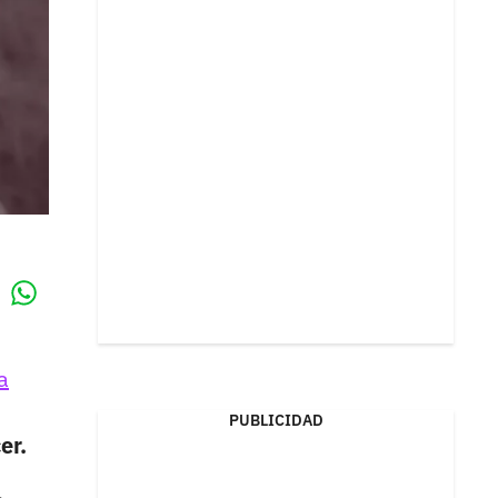
Whatsapp
k
a
PUBLICIDAD
er.