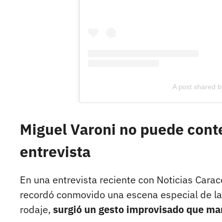
A post shared b
Miguel Varoni no puede cont
entrevista
En una entrevista reciente con Noticias Carac
recordó conmovido una escena especial de l
rodaje,
surgió un gesto improvisado que ma