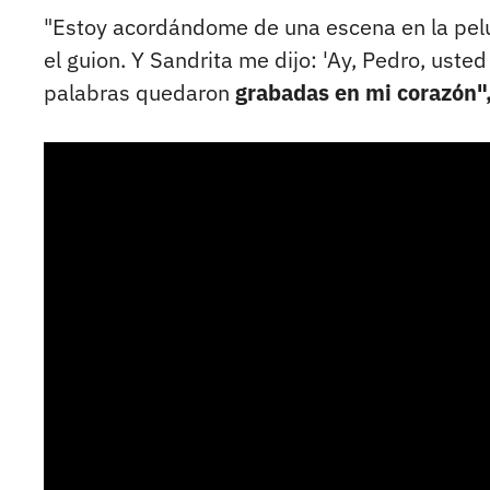
"Estoy acordándome de una escena en la peluqu
el guion. Y Sandrita me dijo: 'Ay, Pedro, uste
palabras quedaron
grabadas en mi corazón",