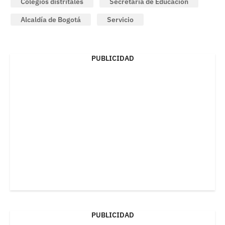
Colegios distritales
Secretaría de Educación
Alcaldía de Bogotá
Servicio
PUBLICIDAD
PUBLICIDAD