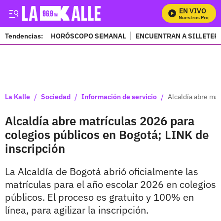
EN VIVO
Mira Todos Nuestros Programa
Tendencias:
HORÓSCOPO SEMANAL
ENCUENTRAN A SILLETER
PUBLICIDAD
/
/
/
La Kalle
Sociedad
Información de servicio
Alcaldía abre mat
Alcaldía abre matrículas 2026 para
colegios públicos en Bogotá; LINK de
inscripción
La Alcaldía de Bogotá abrió oficialmente las
matrículas para el año escolar 2026 en colegios
públicos. El proceso es gratuito y 100% en
línea, para agilizar la inscripción.