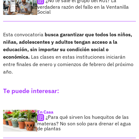
¿No te sale el grupo del RUI? La
verdadera razón del fallo en la Ventanilla
Social
Esta convocatoria
busca garantizar que todos los niños,
niñas, adolescentes y adultos tengan acceso a la
educación, sin importar su condición social o
económica.
Las clases en estas instituciones iniciarán
entre finales de enero y comienzos de febrero del próximo
año.
Te puede interesar:
En Casa
¿Para qué sirven los huequitos de las
materas? No son solo para drenar el agua
de plantas