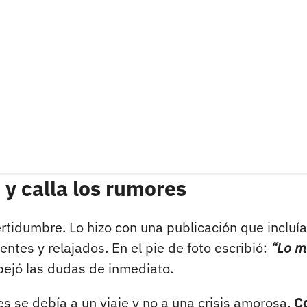
 y calla los rumores
ertidumbre. Lo hizo con una publicación que incluí
ntes y relajados. En el pie de foto escribió:
“Lo m
ejó las dudas de inmediato.
s se debía a un viaje y no a una crisis amorosa.
C