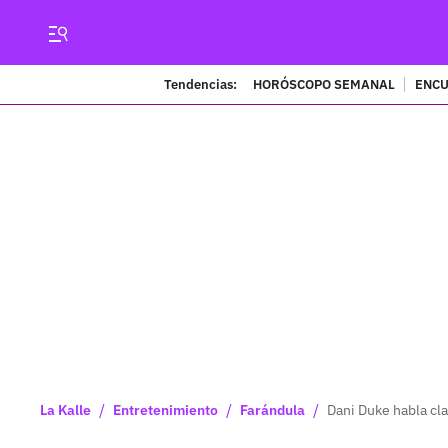
Tendencias:
HORÓSCOPO SEMANAL
ENCU
/
/
/
La Kalle
Entretenimiento
Farándula
Dani Duke habla cla