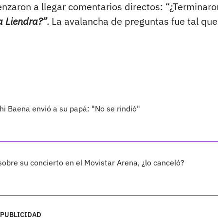
enzaron a llegar comentarios directos: “¿Terminaro
a Liendra?”
. La avalancha de preguntas fue tal que
hi Baena envió a su papá: "No se rindió"
obre su concierto en el Movistar Arena, ¿lo canceló?
PUBLICIDAD