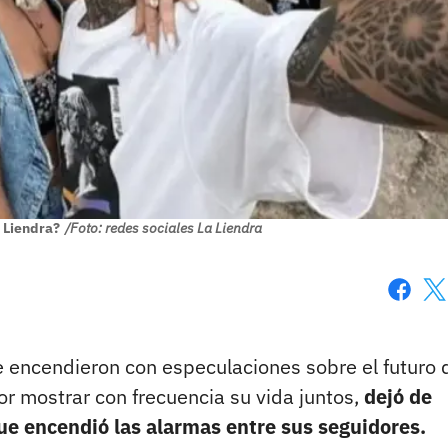
a Liendra?
/Foto: redes sociales La Liendra
Faceboo
X
se encendieron con especulaciones sobre el futuro 
or mostrar con frecuencia su vida juntos,
dejó de
que encendió las alarmas entre sus seguidores.