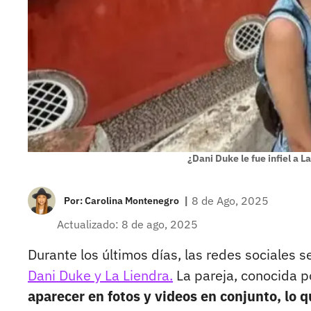
¿Dani Duke le fue infiel a L
|
8 de Ago, 2025
Por:
Carolina Montenegro
Actualizado: 8 de ago, 2025
Durante los últimos días, las redes sociales 
Dani Duke y La Liendra.
La pareja, conocida p
aparecer en fotos y videos en conjunto, lo 