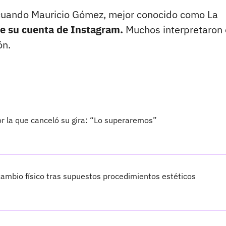
a cuando Mauricio Gómez, mejor conocido como La
e su cuenta de Instagram.
Muchos interpretaron
ón.
por la que canceló su gira: “Lo superaremos”
ambio físico tras supuestos procedimientos estéticos