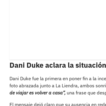
Dani Duke aclara la situación
Dani Duke fue la primera en poner fin a la inc
foto abrazada junto a La Liendra, ambos sonrie
de viajar es volver a casa”,
una frase que desp
El mensaje dejó claro que su ausencia en rede