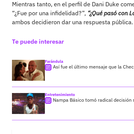
Mientras tanto, en el perfil de Dani Duke com
“¿Fue por una infidelidad?”,
“¿Qué pasó con L
ambos decidieron dar una respuesta pública.
Te puede interesar
Farándula
Así fue el último mensaje que la Chec
Entretenimiento
Nampa Básico tomó radical decisión s