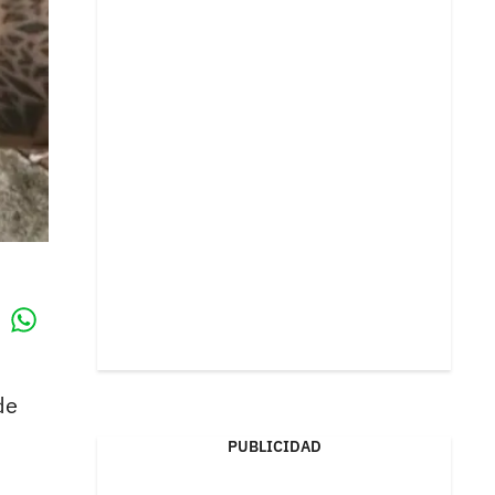
Whatsapp
k
de
PUBLICIDAD