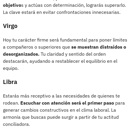
objetivo
s y actúas con determinación, lograrás superarlo.
La clave estará en evitar confrontaciones innecesarias.
Virgo
Hoy tu carácter firme será fundamental para poner límites
a compañeros o superiores que
se muestran distraídos o
desorganizados.
Tu claridad y sentido del orden
destacarán, ayudando a restablecer el equilibrio en el
equipo.
Libra
Estarás más receptivo a las necesidades de quienes te
rodean.
Escuchar con atención será el primer paso
para
generar cambios constructivos en el clima laboral. La
armonía que buscas puede surgir a partir de tu actitud
conciliadora.