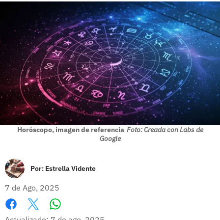
Horóscopo, imagen de referencia
Foto: Creada con Labs de
Google
Por:
Estrella Vidente
7 de Ago, 2025
Whatsapp
Facebook
X
Actualizado: 7 de ago, 2025