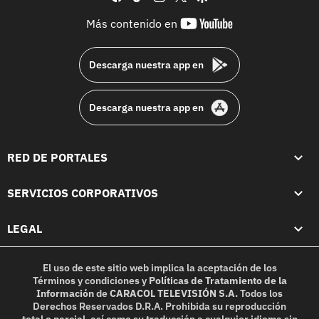
youtube-
Más contenido en
footer
Descarga nuestra app en
Descarga nuestra app en
RED DE PORTALES
SERVICIOS CORPORATIVOS
LEGAL
El uso de este sitio web implica la aceptación de los
Términos y condiciones
y
Políticas de Tratamiento de la
Información
de
CARACOL TELEVISIÓN S.A.
Todos los
Derechos Reservados D.R.A. Prohibida su reproducción