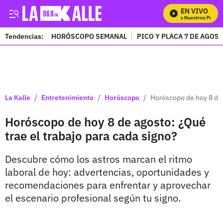
EN VIVO
Mira Todos Nuestros Program
Tendencias:
HORÓSCOPO SEMANAL
PICO Y PLACA 7 DE AGOS
PUBLICIDAD
/
/
/
La Kalle
Entretenimiento
Horóscopo
Horóscopo de hoy 8 de a
Horóscopo de hoy 8 de agosto: ¿Qué
trae el trabajo para cada signo?
Descubre cómo los astros marcan el ritmo
laboral de hoy: advertencias, oportunidades y
recomendaciones para enfrentar y aprovechar
el escenario profesional según tu signo.