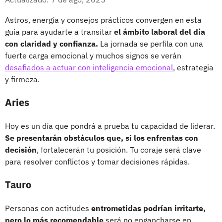
Astros, energía y consejos prácticos convergen en esta
guía para ayudarte a transitar
el ámbito laboral del día
con claridad y confianza.
La jornada se perfila con una
fuerte carga emocional y muchos signos se verán
desafiados a actuar con inteligencia emocional
, estrategia
y firmeza.
Aries
Hoy es un día que pondrá a prueba tu capacidad de liderar.
Se presentarán obstáculos que, si los enfrentas con
decisión
, fortalecerán tu posición. Tu coraje será clave
para resolver conflictos y tomar decisiones rápidas.
Tauro
Personas con actitudes
entrometidas podrían irritarte,
pero lo más recomendable
será no engancharse en