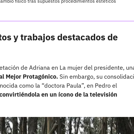
ambio físico tras supuestos procedimientos estéticos
os y trabajos destacados de
retación de Adriana en La mujer del presidente, un
al Mejor Protagónico.
Sin embargo, su consolidac
conocida como la “doctora Paula”, en Pedro el
convirtiéndola en un ícono de la televisión