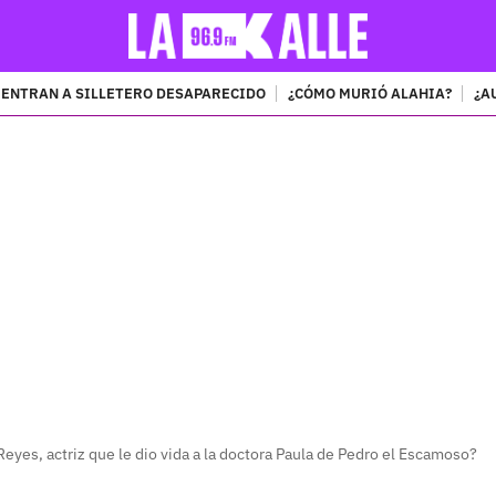
ENTRAN A SILLETERO DESAPARECIDO
¿CÓMO MURIÓ ALAHIA?
¿A
PUBLICIDAD
eyes, actriz que le dio vida a la doctora Paula de Pedro el Escamoso?