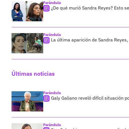
Farándula
¿De qué murió Sandra Reyes? Esto se 
Farándula
La última aparición de Sandra Reyes,
Últimas noticias
Farándula
Galy Galiano reveló difícil situación 
Farándula