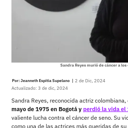
Sandra Reyes murió de cáncer a los 
|
2 de Dic, 2024
Por:
Jeanneth Espitia Supelano
Actualizado: 3 de dic, 2024
Sandra Reyes, reconocida actriz colombiana, d
mayo de 1975 en Bogotá y
perdió la vida el
valiente lucha contra el cáncer de seno. Su vi
como una de las actrices más queridas de su