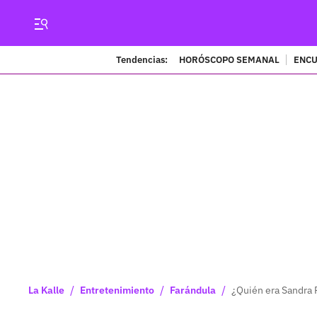
Tendencias:
HORÓSCOPO SEMANAL
ENCU
/
/
/
La Kalle
Entretenimiento
Farándula
¿Quién era Sandra R