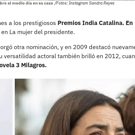
bre al medio día en su casa
/Fotos: Instagram Sandra Reyes
es a los prestigiosos
Premios India Catalina. En
 en La mujer del presidente.
torgó otra nominación, y en 2009 destacó nuevam
 versatilidad actoral también brilló en 2012, cua
ovela 3 Milagros.