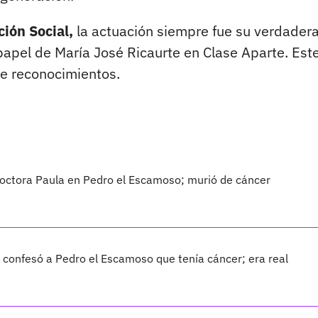
ión Social,
la actuación siempre fue su verdader
papel de María José Ricaurte en Clase Aparte. Este
de reconocimientos.
doctora Paula en Pedro el Escamoso; murió de cáncer
 confesó a Pedro el Escamoso que tenía cáncer; era real