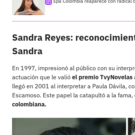
Epa Colombia reaparece con radical c
Sandra Reyes: reconocimient
Sandra
En 1997, impresionó al público con su interp
actuación que le valió
el premio TvyNovelas 
llegó en 2001 al interpretar a Paula Dávila, 
Escamoso. Este papel la catapultó a la fama,
colombiana.