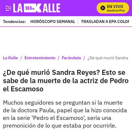
EN VIVO
Mira Todos Nuestros Programas
Tendencias:
HORÓSCOPO SEMANAL
TRASLADAN A EPA COLOM
PUBLICIDAD
/
/
/
La Kalle
Entretenimiento
Farándula
¿De qué murió Sandra Re
¿De qué murió Sandra Reyes? Esto se
sabe de la muerte de la actriz de Pedro
el Escamoso
Muchos seguidores se preguntan si la muerte
de la doctora Paula, papel que la hizo conocida
en la serie 'Pedro el Escamoso', sería una
premonición de lo que estaba por ocurrirle.