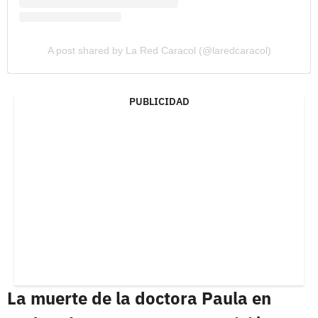
A post shared by La Red Caracol (@laredcaracol)
PUBLICIDAD
La muerte de la doctora Paula en