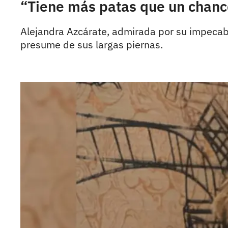
“Tiene más patas que un chance
Alejandra Azcárate, admirada por su impecable
presume de sus largas piernas.