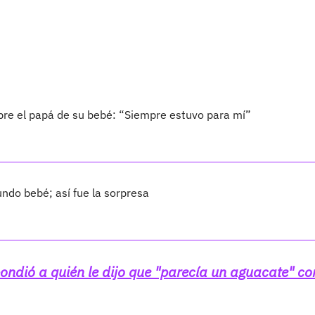
bre el papá de su bebé: “Siempre estuvo para mí”
ndo bebé; así fue la sorpresa
pondió a quién le dijo que "parecía un aguacate" co