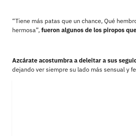
“Tiene más patas que un chance, Qué hembronó
hermosa”,
fueron algunos de los piropos que
Azcárate acostumbra a deleitar a sus seguid
dejando ver siempre su lado más sensual y f