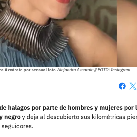
ra Azcárate por sensual foto
Alejandra Azcarate // FOTO: Instagram
Faceboo
X
 de halagos por parte de hombres y mujeres por 
y negro
y deja al descubierto sus kilométricas pie
 seguidores.