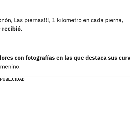
n, Las piernas!!!, 1 kilometro en cada pierna,
 recibió
.
ores con fotografías en las que destaca sus cur
emenino.
PUBLICIDAD