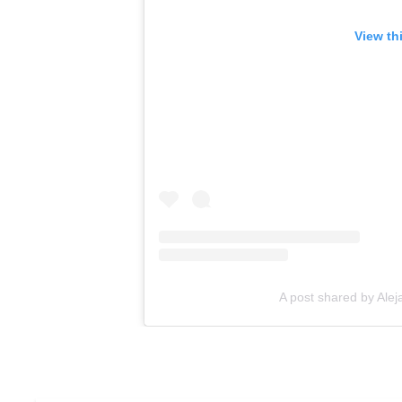
View th
A post shared by Alej