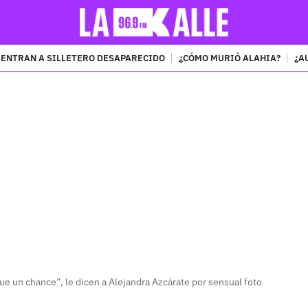
ENTRAN A SILLETERO DESAPARECIDO
¿CÓMO MURIÓ ALAHIA?
¿A
PUBLICIDAD
e un chance”, le dicen a Alejandra Azcárate por sensual foto