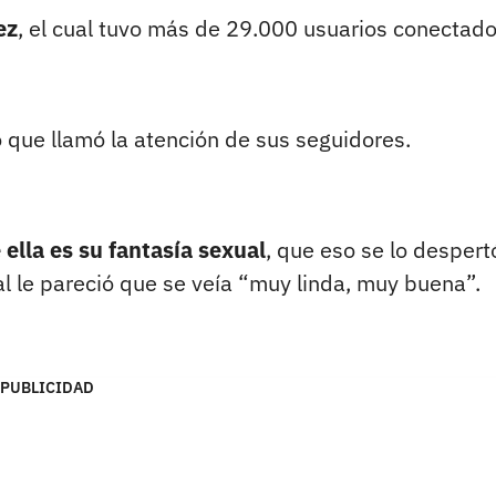
ez
, el cual tuvo más de 29.000 usuarios conectado
 que llamó la atención de sus seguidores.
ella es su fantasía sexual
, que eso se lo despert
al le pareció que se veía “muy linda, muy buena”.
PUBLICIDAD