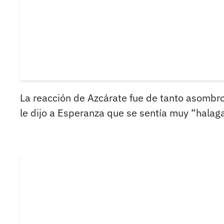
La reacción de Azcárate fue de tanto asombro
le dijo a Esperanza que se sentía muy “halag