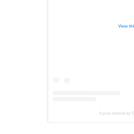
View th
A post shared by