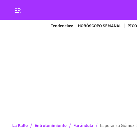
Tendencias:
HORÓSCOPO SEMANAL
PICO
/
/
/
La Kalle
Entretenimiento
Farándula
Esperanza Gómez le