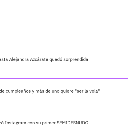
hasta Alejandra Azcárate quedó sorprendida
e cumpleaños y más de uno quiere "ser la vela"
lizó Instagram con su primer SEMIDESNUDO