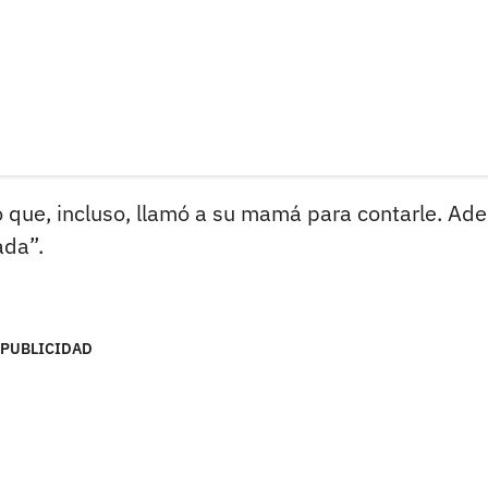
 que, incluso, llamó a su mamá para contarle. Ad
ada”.
PUBLICIDAD