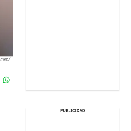
ómez /
Whatsapp
k
PUBLICIDAD