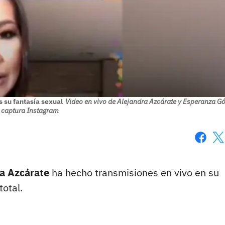
 su fantasía sexual
Video en vivo de Alejandra Azcárate y Esperanza G
 captura Instagram
Faceboo
X
a Azcárate
ha hecho transmisiones en vivo en su
total.