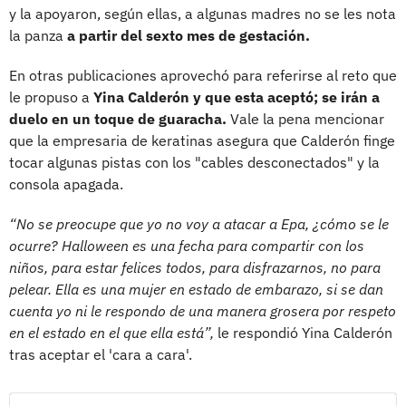
y la apoyaron, según ellas, a algunas madres no se les nota
la panza
a partir del sexto mes de gestación.
En otras publicaciones aprovechó para referirse al reto que
le propuso a
Yina Calderón y que esta aceptó; se irán a
duelo en un toque de guaracha.
Vale la pena mencionar
que la empresaria de keratinas asegura que Calderón finge
tocar algunas pistas con los "cables desconectados" y la
consola apagada.
“No se preocupe que yo no voy a atacar a Epa, ¿cómo se le
ocurre? Halloween es una fecha para compartir con los
niños, para estar felices todos, para disfrazarnos, no para
pelear. Ella es una mujer en estado de embarazo, si se dan
cuenta yo ni le respondo de una manera grosera por respeto
en el estado en el que ella está”,
le respondió Yina Calderón
tras aceptar el 'cara a cara'.