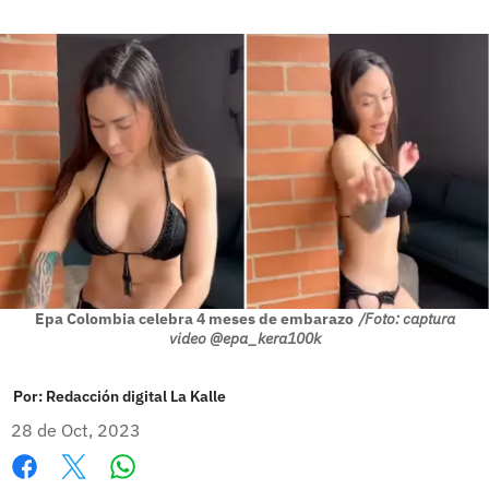
Epa Colombia celebra 4 meses de embarazo
/Foto: captura
video @epa_kera100k
Por:
Redacción digital La Kalle
28 de Oct, 2023
Whatsapp