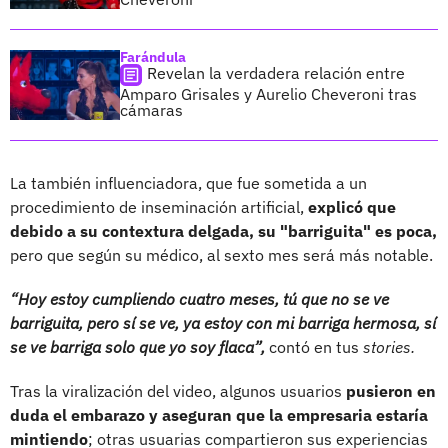
Farándula
Revelan la verdadera relación entre
Amparo Grisales y Aurelio Cheveroni tras
cámaras
La también influenciadora, que fue sometida a un
procedimiento de inseminación artificial,
explicó que
debido a su contextura delgada, su "barriguita" es poca,
pero que según su médico, al sexto mes será más notable.
“Hoy estoy cumpliendo cuatro meses, tú que no se ve
barriguita, pero sí se ve, ya estoy con mi barriga hermosa, sí
se ve barriga solo que yo soy flaca”,
contó en tus
stories.
Tras la viralización del video, algunos usuarios
pusieron en
duda el embarazo y aseguran que la empresaria estaría
mintiendo
; otras usuarias compartieron sus experiencias