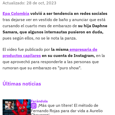
Facebook
X
Actualizado: 28 de oct, 2023
Epa Colombia
volvió a ser tendencia en redes sociales
tras dejarse ver en vestido de baño y anunciar que está
cursando el cuarto mes de embarazo de
su hija Daphne
Samara, que algunos internautas pusieron en duda,
pues según ellos, no se le nota la panza.
El video fue publicado por
la misma
empresaria de
productos capilares
en su cuenta de Instagram,
en la
que aprovechó para responderle a las personas que
rumoran que su embarazo es "puro show".
Últimas noticias
Farándula
¡Más que un títere! El método de
Fernando Rojas para dar vida a Aurelio
Cheveroni