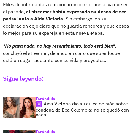
Miles de internautas reaccionaron con sorpresa, ya que en
el pasado,
el streamer había expresado su deseo de ser
padre junto a Aida Victoria.
Sin embargo, en su
declaración dejó claro que no guarda rencores y que desea
lo mejor para su expareja en esta nueva etapa.
"No pasa nada, no hay resentimiento, todo está bien"
,
concluyó el streamer, dejando en claro que su enfoque
está en seguir adelante con su vida y proyectos.
Sigue leyendo:
Farándula
Aida Victoria dio su dulce opinión sobre
condena de Epa Colombia; no se quedó con
nada
Farándula