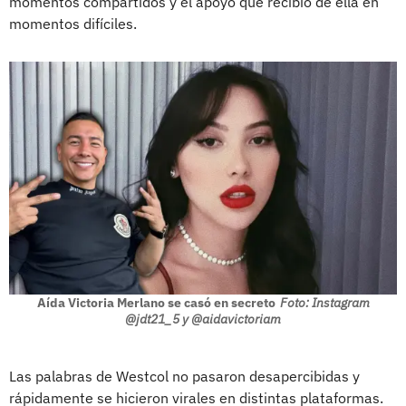
momentos compartidos y el apoyo que recibió de ella en
momentos difíciles.
Aída Victoria Merlano se casó en secreto
Foto: Instagram
@jdt21_5 y @aidavictoriam
Las palabras de Westcol no pasaron desapercibidas y
rápidamente se hicieron virales en distintas plataformas.