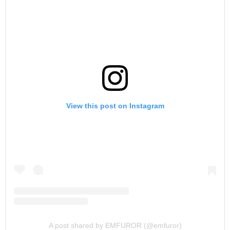
View this post on Instagram
A post shared by EMFUROR (@emfuror)