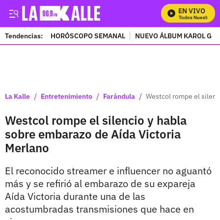
EN VIVO
Mira Todos Nuestros Pro
Tendencias:
HORÓSCOPO SEMANAL
NUEVO ÁLBUM KAROL G
PUBLICIDAD
/
/
/
La Kalle
Entretenimiento
Farándula
Westcol rompe el silenc
Westcol rompe el silencio y habla
sobre embarazo de Aída Victoria
Merlano
El reconocido streamer e influencer no aguantó
más y se refirió al embarazo de su expareja
Aída Victoria durante una de las
acostumbradas transmisiones que hace en