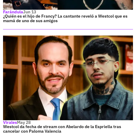
Farándula
Jun 13
¿Quién es el hijo de Francy? La cantante reveló a Westcol que es
mamá de uno de sus amigos
Virales
May 28
Westcol da fecha de stream con Abelardo de la Espriella tras
cancelar con Paloma Valencia