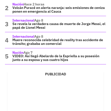
Nación
Hace 2 horas
Volcán Puracé en alerta naranja: seis emisiones de ceniza
ponen en emergencia al Cauca
Internacional
Ago 8
Se revela la verdadera causa de muerte de Jorge Messi, el
papá de Lionel Messi
Internacional
Ago 8
Muere reconocida celebridad de reality tras accidente de
tránsito; grababa un comercial
Nación
Ago 7
VIDEO: Así llegó Abelardo de la Espriella a su posesión
junto a su esposa y sus cuatro hijos
PUBLICIDAD