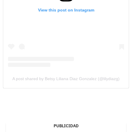
View this post on Instagram
A post shared by Betsy Liliana Diaz Gonzalez (@lilydiazg)
PUBLICIDAD