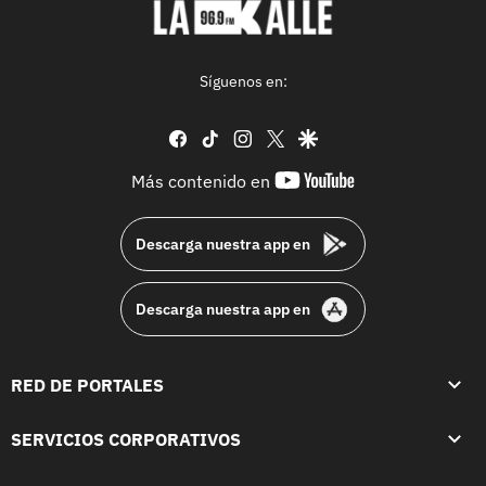
Síguenos en:
facebook
tiktok
instagram
twitter
google
youtube-
Más contenido en
footer
Descarga nuestra app en
Descarga nuestra app en
RED DE PORTALES
SERVICIOS CORPORATIVOS