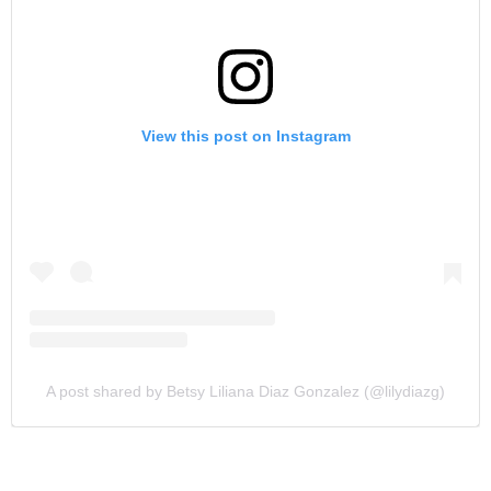
View this post on Instagram
A post shared by Betsy Liliana Diaz Gonzalez (@lilydiazg)