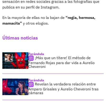
sensación en redes sociales gracias a las fotografías que
publica en su perfil de Instagram.
En la mayoría de ellas no la bajan de
“regia, hermosa,
mamacita”
y otros elogios.
Últimas noticias
Farándula
¡Más que un títere! El método de
Fernando Rojas para dar vida a Aurelio
Cheveroni
Farándula
Revelan la verdadera relación entre
Amparo Grisales y Aurelio Cheveroni tras
cámaras