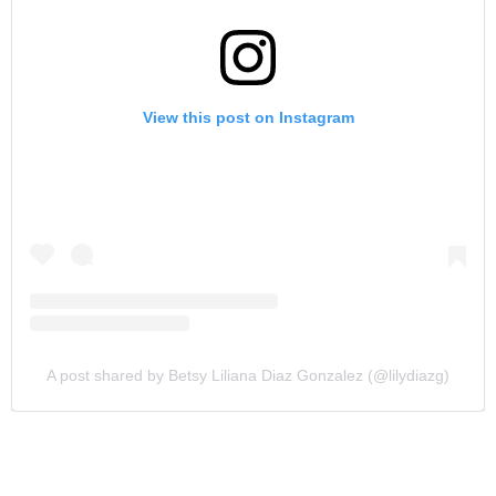
View this post on Instagram
A post shared by Betsy Liliana Diaz Gonzalez (@lilydiazg)