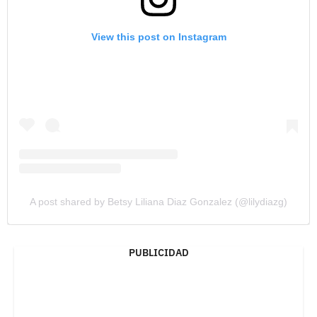
View this post on Instagram
A post shared by Betsy Liliana Diaz Gonzalez (@lilydiazg)
PUBLICIDAD