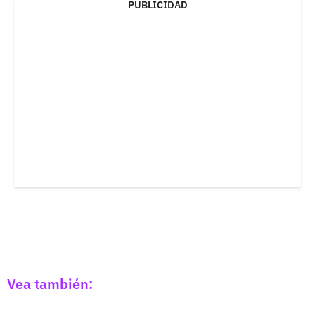
PUBLICIDAD
Vea también: