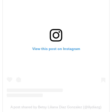
View this post on Instagram
A post shared by Betsy Liliana Diaz Gonzalez (@lilydiazg)