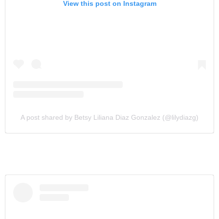
View this post on Instagram
A post shared by Betsy Liliana Diaz Gonzalez (@lilydiazg)