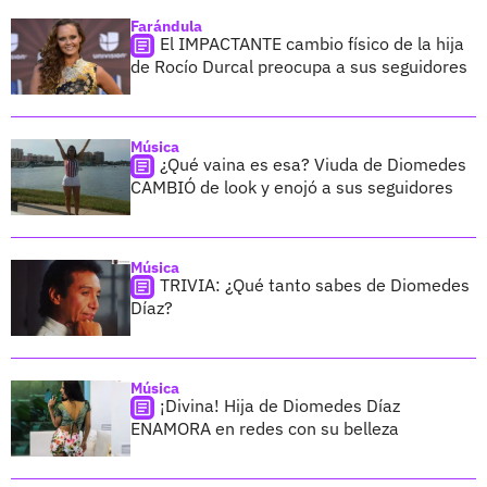
Farándula
El IMPACTANTE cambio físico de la hija
de Rocío Durcal preocupa a sus seguidores
Música
¿Qué vaina es esa? Viuda de Diomedes
CAMBIÓ de look y enojó a sus seguidores
Música
TRIVIA: ¿Qué tanto sabes de Diomedes
Díaz?
Música
¡Divina! Hija de Diomedes Díaz
ENAMORA en redes con su belleza